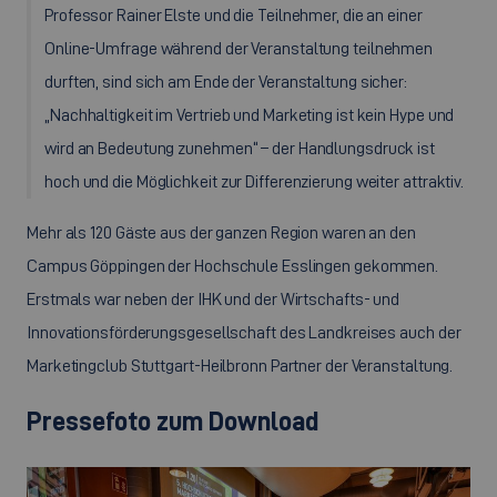
Professor Rainer Elste und die Teilnehmer, die an einer
Online-Umfrage während der Veranstaltung teilnehmen
durften, sind sich am Ende der Veranstaltung sicher:
„Nachhaltigkeit im Vertrieb und Marketing ist kein Hype und
wird an Bedeutung zunehmen“ – der Handlungsdruck ist
hoch und die Möglichkeit zur Differenzierung weiter attraktiv.
Mehr als 120 Gäste aus der ganzen Region waren an den
Campus Göppingen der Hochschule Esslingen gekommen.
Erstmals war neben der IHK und der Wirtschafts- und
Innovationsförderungsgesellschaft des Landkreises auch der
Marketingclub Stuttgart-Heilbronn Partner der Veranstaltung.
Pressefoto zum Download