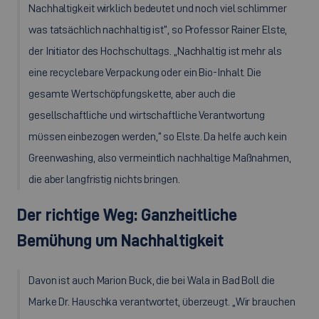
Nachhaltigkeit wirklich bedeutet und noch viel schlimmer
was tatsächlich nachhaltig ist“, so Professor Rainer Elste,
der Initiator des Hochschultags. „Nachhaltig ist mehr als
eine recyclebare Verpackung oder ein Bio-Inhalt. Die
gesamte Wertschöpfungskette, aber auch die
gesellschaftliche und wirtschaftliche Verantwortung
müssen einbezogen werden,“ so Elste. Da helfe auch kein
Greenwashing
, also vermeintlich nachhaltige Maßnahmen,
die aber langfristig nichts bringen.
Der richtige Weg: Ganzheitliche
Bemühung um Nachhaltigkeit
Davon ist auch Marion Buck, die bei Wala in Bad Boll die
Marke Dr. Hauschka verantwortet, überzeugt. „Wir brauchen