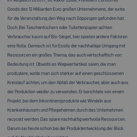
Goods
des 12 Milliarden Euro großen Unternehmens, der extra
für die Veranstaltung den Weg nach Göppingen gefunden hat.
Doch: Bei Taschentüchern oder Toilettenpapier achten
Verbraucher kaum auf Bio-Siegel, hier spielen andere Faktoren
eine Rolle. Dennoch ist für Essity der nachhaltige Umgang mit
Ressourcen ein großes Thema, das auch wirtschaftlich von
Bedeutung ist. Obwohl es Wegwerfartikel seien, die man
produziere, wolle man sich stärker auf einen geschlossenen
Kreislauf achten, um den Abfall der Verbraucher, aber auch aus
der Produktion wieder zu verwenden. Er berichtete von einem
Projekt, bei dem Inkontinenzprodukte wie Windeln aus
Krankenhäusern und Pflegeheimen durch das Unternehmen
recycelt werden. Das spare nachhaltig wertvolle Ressourcen.
Darum sei heute schon bei der Produktentwicklung der Blick