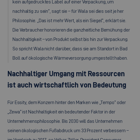
kein aufgedrucktes Label auf einer Verpackung, um
nachhaltig zu sein“, sagt sie – für Wala sei dies seit je her
Philosophie. „Das ist mehr Wert, als ein Siegel“, erklärt sie.
Die Verbraucher honorieren die ganzheitliche Bemühung der
Nachhaltigkeit – von Produkt selbst bis hin zur Verpackung.
So spricht Wala nicht darüber, dass sie am Standort in Bad
Boll auf ökologische Wärmeversorgung umgestellt haben.
Nachhaltiger Umgang mit Ressourcen
ist auch wirtschaftlich von Bedeutung
Für Essity, dem Konzern hinter den Marken wie „Tempo“ oder
„Zewa“ ist Nachhaltigkeit ein bedeutender Faktor in der
Unternehmensphilosophie. Bis 2030 will das Unternehmen
seinen ökologischen Fußabdruck um 33 Prozent verbessern –
im Vergleich zu 2017, so Volker Zöller, President
Consumer