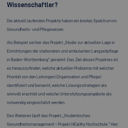
Wissenschaftler?
Die aktuell laufenden Projekte haben ein breites Spektrum im
Gesundheits- und Pflegewesen.
Als Beispiel sei hier das Projekt „Studie zur aktuellen Lage in
Einrichtungen der stationären und ambulanten Langzeitpflege
in Baden-Württemberg“ genannt. Das Ziel dieses Projektes ist
es herauszufinden, welche aktuellen Probleme mit welcher
Priorität von den Leitungen (Organisation und Pflege)
identifiziert und benannt, welche Lösungsstrategien als
sinnvoll erachtet und welche Unterstützungsangebote als
notwendig eingeschätzt werden.
Des Weiteren läuft das Projekt „Studentisches
Gesundheitsmanagement – Projekt
HEalthy
Hochschule.“ Hier