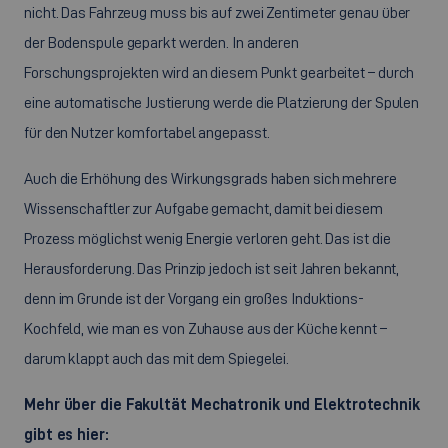
nicht. Das Fahrzeug muss bis auf zwei Zentimeter genau über
der Bodenspule geparkt werden. In anderen
Forschungsprojekten wird an diesem Punkt gearbeitet – durch
eine automatische Justierung werde die Platzierung der Spulen
für den Nutzer komfortabel angepasst.
Auch die Erhöhung des Wirkungsgrads haben sich mehrere
Wissenschaftler zur Aufgabe gemacht, damit bei diesem
Prozess möglichst wenig Energie verloren geht. Das ist die
Herausforderung. Das Prinzip jedoch ist seit Jahren bekannt,
denn im Grunde ist der Vorgang ein großes Induktions-
Kochfeld, wie man es von Zuhause aus der Küche kennt –
darum klappt auch das mit dem Spiegelei.
Mehr über die Fakultät Mechatronik und Elektrotechnik
gibt es hier: