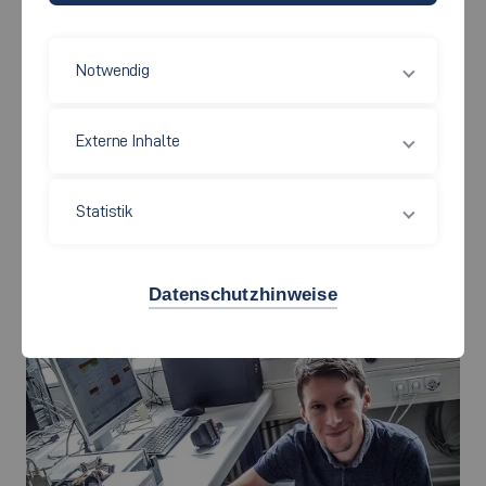
Notwendig
Externe Inhalte
Statistik
Doktorand Stanislav Pirienko bei einem Versuch im Labor. Foto:
Tinoversum/Hochschule Esslingen
Datenschutzhinweise