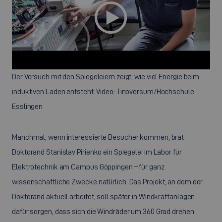
Der Versuch mit den Spiegeleiern zeigt, wie viel Energie beim
induktiven Laden entsteht. Video: Tinoversum/Hochschule
Esslingen
Manchmal, wenn interessierte Besucher kommen, brät
Doktorand Stanislav Pirienko ein Spiegelei im Labor für
Elektrotechnik am Campus Göppingen – für ganz
wissenschaftliche Zwecke natürlich. Das Projekt, an dem der
Doktorand aktuell arbeitet, soll später in Windkraftanlagen
dafür sorgen, dass sich die Windräder um 360 Grad drehen