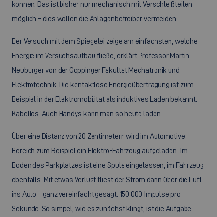
können. Das ist bisher nur mechanisch mit Verschleißteilen
möglich – dies wollen die Anlagenbetreiber vermeiden.
Der Versuch mit dem Spiegelei zeige am einfachsten, welche
Energie im Versuchsaufbau fließe, erklärt Professor Martin
Neuburger von der Göppinger Fakultät Mechatronik und
Elektrotechnik. Die kontaktlose Energieübertragung ist zum
Beispiel in der Elektromobilität als induktives Laden bekannt.
Kabellos. Auch Handys kann man so heute laden.
Über eine Distanz von 20 Zentimetern wird im Automotive-
Bereich zum Beispiel ein Elektro-Fahrzeug aufgeladen. Im
Boden des Parkplatzes ist eine Spule eingelassen, im Fahrzeug
ebenfalls. Mit etwas Verlust fliest der Strom dann über die Luft
ins Auto – ganz vereinfacht gesagt. 150 000 Impulse pro
Sekunde. So simpel, wie es zunächst klingt, ist die Aufgabe