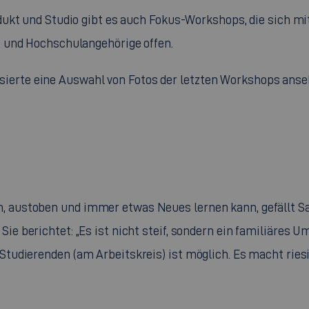
dukt und Studio gibt es auch Fokus-
Workshops
, die sich 
e und Hochschulangehörige offen.
sierte eine Auswahl von Fotos der letzten
Workshops
anse
, austoben und immer etwas Neues lernen kann, gefällt Sa
 Sie berichtet: „Es ist nicht steif, sondern ein familiäres
Studierenden (am Arbeitskreis) ist möglich. Es macht ries