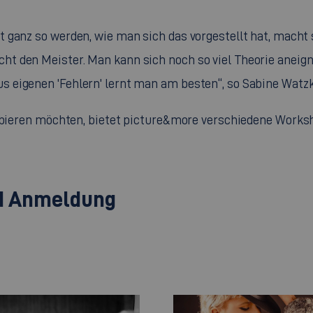
ht ganz so werden, wie man sich das vorgestellt hat, mach
cht den Meister. Man kann sich noch so viel Theorie aneign
us eigenen 'Fehlern' lernt man am besten“, so Sabine Watzk
obieren möchten, bietet
picture&more
verschiedene
Works
nd Anmeldung