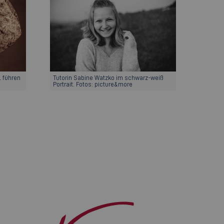
l führen
Tutorin Sabine Watzko im schwarz-weiß
Portrait. Fotos: picture&more