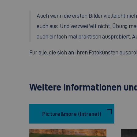
Auch wenn die ersten Bilder vielleicht nic
euch aus. Und verzweifelt nicht. Übung ma
auch einfach mal praktisch ausprobiert. A
Für alle, die sich an ihren Fotokünsten auspr
Weitere Informationen u
Picture&more (Intranet)