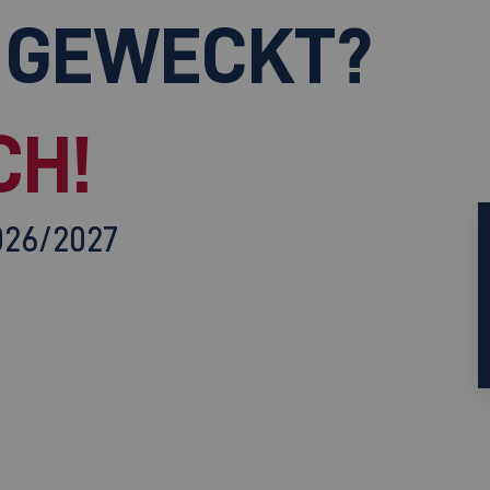
 GEWECKT?
CH!
026/2027