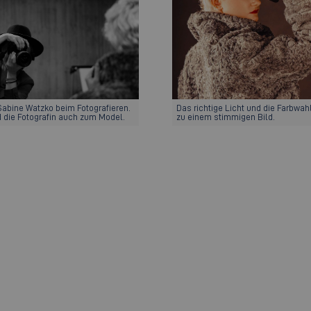
 Sabine Watzko beim Fotografieren.
Das richtige Licht und die Farbwah
d die Fotografin auch zum Model.
zu einem stimmigen Bild.