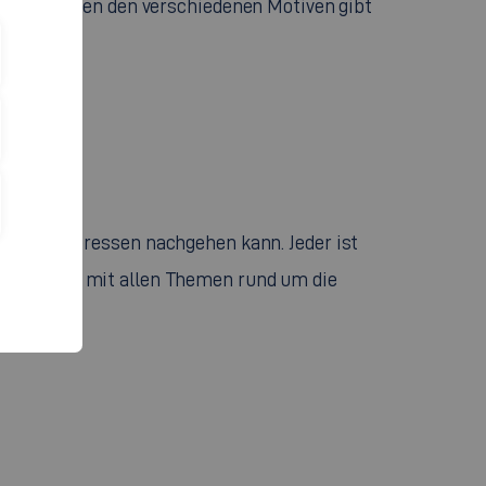
grafie. Neben den verschiedenen Motiven gibt
seinen Interessen nachgehen kann. Jeder ist
ch seitdem mit allen Themen rund um die