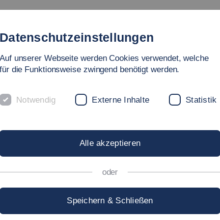
Studium
Hochschule
Forschung
Internati
Datenschutzeinstellungen
Auf unserer Webseite werden Cookies verwendet, welche
für die Funktionsweise zwingend benötigt werden.
Notwendig
Externe Inhalte
Statistik
NSIDE: DER PERFEKT
Alle akzeptieren
 MIT PICTURES&MOR
oder
Speichern & Schließen