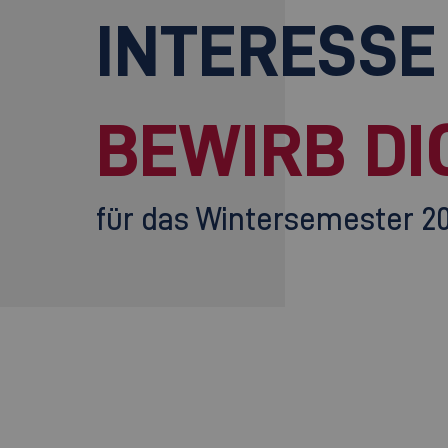
INTERESSE
BEWIRB DI
für das Wintersemester 2