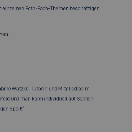
mit einzelnen Foto-Fach-Themen beschäftigen.
hen.
bine Watzko, Tutorin und Mitglied beim
 Umfeld und man kann individuell auf Sachen
igen Spaß!“