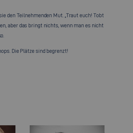
t sie den Teilnehmenden Mut. „Traut euch! Tobt
en, aber das bringt nichts, wenn man es nicht
o.
hops
. Die Plätze sind begrenzt!