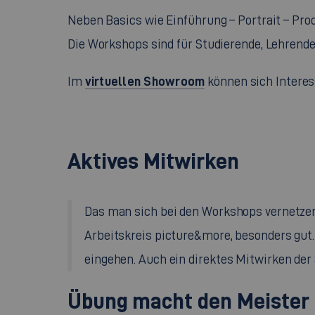
Neben
Basics
wie Einführung – Portrait – Pro
Die
Workshops
sind für Studierende, Lehrend
virtuellen Showroom
Im
können sich Interes
Aktives Mitwirken
Das man sich bei den
Workshops
vernetzen
Arbeitskreis
picture&more
, besonders gut.
eingehen. Auch ein direktes Mitwirken der 
Übung macht den Meister