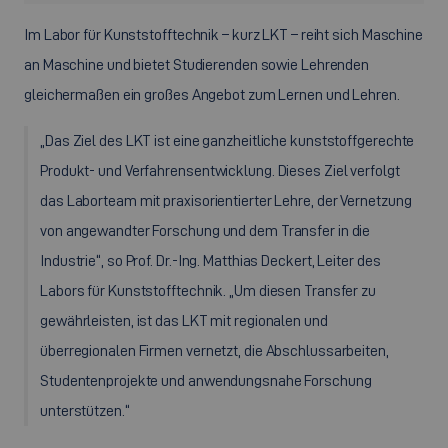
Im Labor für Kunststofftechnik – kurz LKT – reiht sich Maschine
an Maschine und bietet Studierenden sowie Lehrenden
gleichermaßen ein großes Angebot zum Lernen und Lehren.
„Das Ziel des LKT ist eine ganzheitliche kunststoffgerechte
Produkt- und Verfahrensentwicklung. Dieses Ziel verfolgt
das Laborteam mit praxisorientierter Lehre, der Vernetzung
von angewandter Forschung und dem Transfer in die
Industrie“, so Prof. Dr.-Ing. Matthias Deckert, Leiter des
Labors für Kunststofftechnik. „Um diesen Transfer zu
gewährleisten, ist das LKT mit regionalen und
überregionalen Firmen vernetzt, die Abschlussarbeiten,
Studentenprojekte und anwendungsnahe Forschung
unterstützen.“