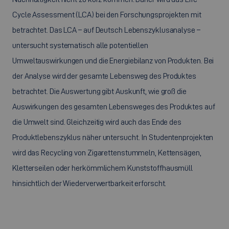
Cycle Assessment (LCA)
bei den Forschungsprojekten mit
betrachtet. Das LCA – auf Deutsch Lebenszyklusanalyse –
untersucht systematisch alle potentiellen
Umweltauswirkungen und die Energiebilanz von Produkten. Bei
der Analyse wird der gesamte Lebensweg des Produktes
betrachtet. Die Auswertung gibt Auskunft, wie groß die
Auswirkungen des gesamten Lebensweges des Produktes auf
die Umwelt sind. Gleichzeitig wird auch das Ende des
Produktlebenszyklus näher untersucht. In Studentenprojekten
wird das
Recycling
von Zigarettenstummeln, Kettensägen,
Kletterseilen oder herkömmlichem Kunststoffhausmüll
hinsichtlich der Wiederverwertbarkeit erforscht.