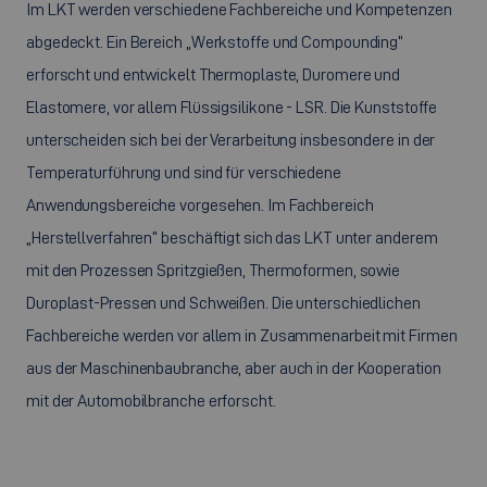
Im LKT werden verschiedene Fachbereiche und Kompetenzen
abgedeckt. Ein Bereich „Werkstoffe und
Compounding
“
erforscht und entwickelt Thermoplaste, Duromere und
Elastomere, vor allem Flüssigsilikone - LSR. Die Kunststoffe
unterscheiden sich bei der Verarbeitung insbesondere in der
Temperaturführung und sind für verschiedene
Anwendungsbereiche vorgesehen. Im Fachbereich
„Herstellverfahren“ beschäftigt sich das LKT unter anderem
mit den Prozessen Spritzgießen, Thermoformen, sowie
Duroplast-Pressen und Schweißen. Die unterschiedlichen
Fachbereiche werden vor allem in Zusammenarbeit mit Firmen
aus der Maschinenbaubranche, aber auch in der Kooperation
mit der Automobilbranche erforscht.