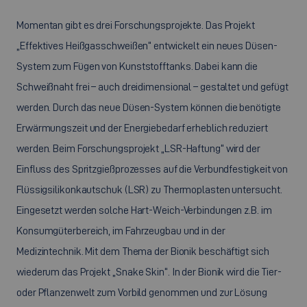
Momentan gibt es drei Forschungsprojekte. Das Projekt
„Effektives Heißgasschweißen“ entwickelt ein neues Düsen-
System zum Fügen von Kunststofftanks. Dabei kann die
Schweißnaht frei – auch dreidimensional – gestaltet und gefügt
werden. Durch das neue Düsen-System können die benötigte
Erwärmungszeit und der Energiebedarf erheblich reduziert
werden. Beim Forschungsprojekt „LSR-Haftung“ wird der
Einfluss des Spritzgießprozesses auf die Verbundfestigkeit von
Flüssigsilikonkautschuk (LSR) zu Thermoplasten untersucht.
Eingesetzt werden solche Hart-Weich-Verbindungen z.B. im
Konsumgüterbereich, im Fahrzeugbau und in der
Medizintechnik. Mit dem Thema der Bionik beschäftigt sich
wiederum das Projekt „
Snake Skin
“. In der Bionik wird die Tier-
oder Pflanzenwelt zum Vorbild genommen und zur Lösung