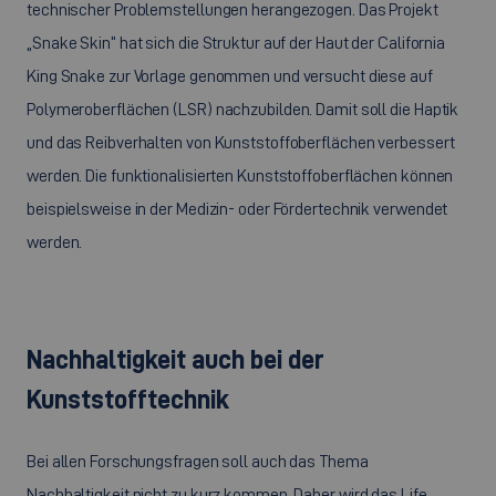
technischer Problemstellungen herangezogen. Das Projekt
„
Snake Skin
“ hat sich die Struktur auf der Haut der
California
King Snake
zur Vorlage genommen und versucht diese auf
Polymeroberflächen (LSR) nachzubilden. Damit soll die Haptik
und das Reibverhalten von Kunststoffoberflächen verbessert
werden. Die funktionalisierten Kunststoffoberflächen können
beispielsweise in der Medizin- oder Fördertechnik verwendet
werden.
Nachhaltigkeit auch bei der
Kunststofftechnik
Bei allen Forschungsfragen soll auch das Thema
Nachhaltigkeit nicht zu kurz kommen. Daher wird das
Life