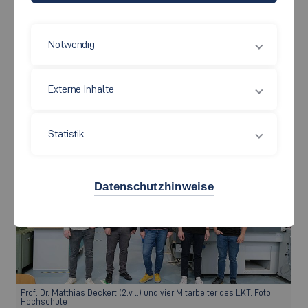
Notwendig
Externe Inhalte
Das Labor für Kunststofftechnik.
Statistik
Datenschutzhinweise
Prof. Dr. Matthias Deckert (2.v.l.) und vier Mitarbeiter des LKT. Foto:
Hochschule