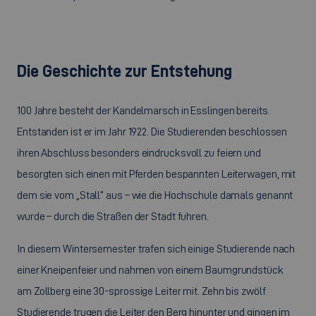
Die Geschichte zur Entstehung
100 Jahre besteht der Kandelmarsch in Esslingen bereits.
Entstanden ist er im Jahr 1922. Die Studierenden beschlossen
ihren Abschluss besonders eindrucksvoll zu feiern und
besorgten sich einen mit Pferden bespannten Leiterwagen, mit
dem sie vom „Stall“ aus – wie die Hochschule damals genannt
wurde – durch die Straßen der Stadt fuhren.
In diesem Wintersemester trafen sich einige Studierende nach
einer Kneipenfeier und nahmen von einem Baumgrundstück
am Zollberg eine 30-sprossige Leiter mit. Zehn bis zwölf
Studierende trugen die Leiter den Berg hinunter und gingen im