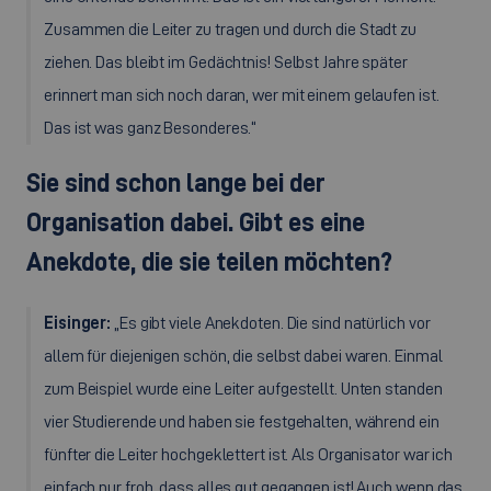
Zusammen die Leiter zu tragen und durch die Stadt zu
ziehen. Das bleibt im Gedächtnis! Selbst Jahre später
erinnert man sich noch daran, wer mit einem gelaufen ist.
Das ist was ganz Besonderes.“
Sie sind schon lange bei der
Organisation dabei. Gibt es eine
Anekdote, die sie teilen möchten?
Eisinger:
„Es gibt viele Anekdoten. Die sind natürlich vor
allem für diejenigen schön, die selbst dabei waren. Einmal
zum Beispiel wurde eine Leiter aufgestellt. Unten standen
vier Studierende und haben sie festgehalten, während ein
fünfter die Leiter hochgeklettert ist. Als Organisator war ich
einfach nur froh, dass alles gut gegangen ist! Auch wenn das