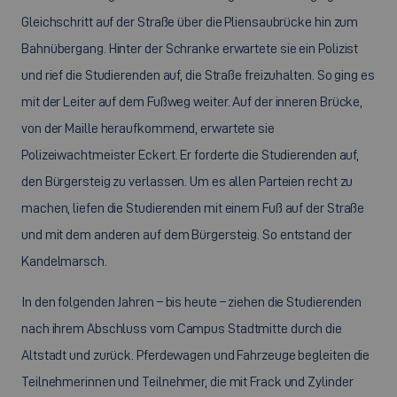
Gleichschritt auf der Straße über die Pliensaubrücke hin zum
Bahnübergang. Hinter der Schranke erwartete sie ein Polizist
und rief die Studierenden auf, die Straße freizuhalten. So ging es
mit der Leiter auf dem Fußweg weiter. Auf der inneren Brücke,
von der Maille heraufkommend, erwartete sie
Polizeiwachtmeister Eckert. Er forderte die Studierenden auf,
den Bürgersteig zu verlassen. Um es allen Parteien recht zu
machen, liefen die Studierenden mit einem Fuß auf der Straße
und mit dem anderen auf dem Bürgersteig. So entstand der
Kandelmarsch.
In den folgenden Jahren – bis heute – ziehen die Studierenden
nach ihrem Abschluss vom Campus Stadtmitte durch die
Altstadt und zurück. Pferdewagen und Fahrzeuge begleiten die
Teilnehmerinnen und Teilnehmer, die mit Frack und Zylinder