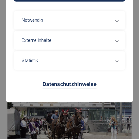
Notwendig
Externe Inhalte
Statistik
Vom Campus Stadtmitte geht es los.
Datenschutzhinweise