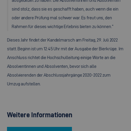
ausgebildet zu haben. Die Absolventinnen und Absolventen
sind stolz, dass sie es geschafft haben, auch wenn die ein
oder andere Prüfung mal schwer war. Es freut uns, den
Rahmen für dieses wichtige Erlebnis bieten zu können.“
Dieses Jahr findet der Kandelmarsch am Freitag, 29. Juli 2022
statt. Beginn ist um 12:45 Uhr mit der Ausgabe der Bierkrüge. Im
Anschluss richtet die Hochschulleitung einige Worte an die
Absolventinnen und Absolventen, bevor sich alle
Absolvierenden der Abschlussjahrgänge 2020-2022 zum
Umzug aufstellen.
Weitere Informationen