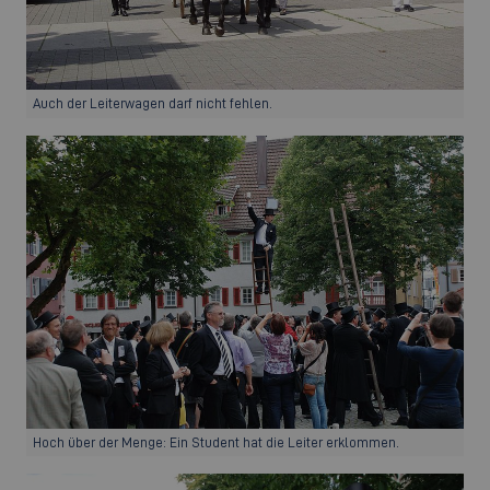
Auch der Leiterwagen darf nicht fehlen.
Hoch über der Menge: Ein Student hat die Leiter erklommen.