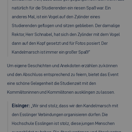
natürlich für die Studierenden ein riesen Spaß war. Ein
anderes Mal, ist ein Vogel auf den Zylinder eines
Studierenden geflogen und sitzen geblieben. Der damalige
Rektor, Herr Schnabel, hat sich den Zylinder mit dem Vogel
dann auf den Kopf gesetzt und für Fotos posiert. Der
Kandelmarsch ist immer ein großer Spaß!“
Um eigene Geschichten und Anekdoten erzählen zu können
und den Abschluss entsprechend zu feiern, bietet das
Event
eine schöne Gelegenheit die Studienzeit mit den
Kommilitoninnen und Kommilitonen ausklingen zu lassen.
Eisinger:
„Wir sind stolz, dass wir den Kandelmarsch mit
den Esslinger Verbindungen organisieren dürfen. Die
Hochschule Esslingen ist stolz, diese jungen Menschen