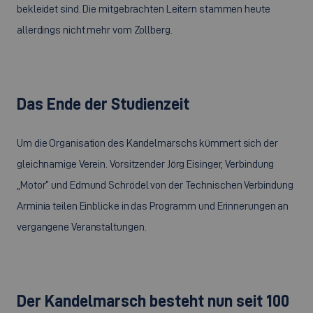
bekleidet sind. Die mitgebrachten Leitern stammen heute
allerdings nicht mehr vom Zollberg.
Das Ende der Studienzeit
Um die Organisation des Kandelmarschs kümmert sich der
gleichnamige Verein. Vorsitzender Jörg Eisinger, Verbindung
„Motor“ und Edmund Schrödel von der Technischen Verbindung
Arminia teilen Einblicke in das Programm und Erinnerungen an
vergangene Veranstaltungen.
Der Kandelmarsch besteht nun seit 100