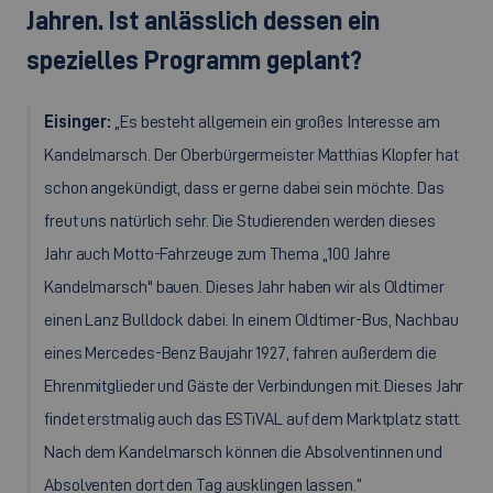
Jahren. Ist anlässlich dessen ein
spezielles Programm geplant?
Eisinger:
„Es besteht allgemein ein großes Interesse am
Kandelmarsch. Der Oberbürgermeister Matthias Klopfer hat
schon angekündigt, dass er gerne dabei sein möchte. Das
freut uns natürlich sehr. Die Studierenden werden dieses
Jahr auch Motto-Fahrzeuge zum Thema „100 Jahre
Kandelmarsch" bauen. Dieses Jahr haben wir als
Oldtimer
einen Lanz Bulldock dabei. In einem
Oldtimer
-Bus, Nachbau
eines Mercedes-Benz Baujahr 1927, fahren außerdem die
Ehrenmitglieder und Gäste der Verbindungen mit. Dieses Jahr
findet erstmalig auch das ESTiVAL auf dem Marktplatz statt.
Nach dem Kandelmarsch können die Absolventinnen und
Absolventen dort den Tag ausklingen lassen.“