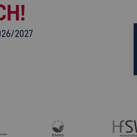
CH!
026/2027