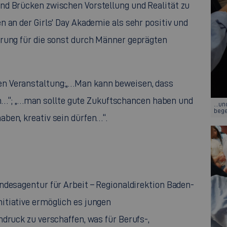
nd Brücken zwischen Vorstellung und Realität zu
en an der
Girls' Day
Akademie als sehr positiv und
erung für die sonst durch Männer geprägten
gen Veranstaltung:„…Man kann beweisen, dass
…“; „…man sollte gute Zukuftschancen haben und
...u
bege
aben, kreativ sein dürfen…“.
undesagentur für Arbeit – Regionaldirektion Baden-
itiative ermöglich es jungen
druck zu verschaffen, was für Berufs-,