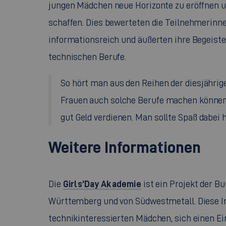
jungen Mädchen neue Horizonte zu eröffnen u
schaffen. Dies bewerteten die Teilnehmerinn
informationsreich und äußerten ihre Begeist
technischen Berufe.
So hört man aus den Reihen der diesjähri
Frauen auch solche Berufe machen können
gut Geld verdienen. Man sollte Spaß dabei h
Weitere Informationen
Girls’Day
Akademie
Die
ist ein Projekt der B
Württemberg und von Südwestmetall. Diese In
technikinteressierten Mädchen, sich einen Ein