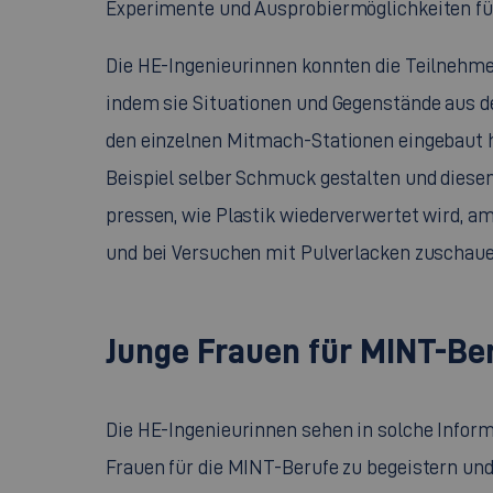
Experimente und Ausprobiermöglichkeiten für
Die HE-Ingenieurinnen konnten die Teilnehmer
indem sie Situationen und Gegenstände aus de
den einzelnen Mitmach-Stationen eingebaut h
Beispiel selber Schmuck gestalten und dies
pressen, wie Plastik wiederverwertet wird, 
und bei Versuchen mit Pulverlacken zuschaue
Junge Frauen für MINT-Be
Die HE-Ingenieurinnen sehen in solche Infor
Frauen für die MINT-Berufe zu begeistern un