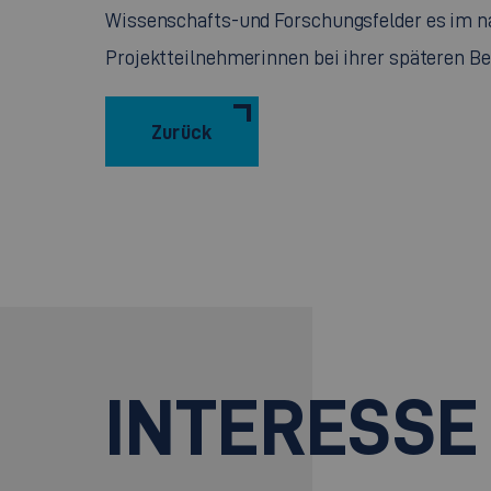
Wissenschafts-und Forschungsfelder es im na
Projektteilnehmerinnen bei ihrer späteren Be
Zurück
INTERESSE