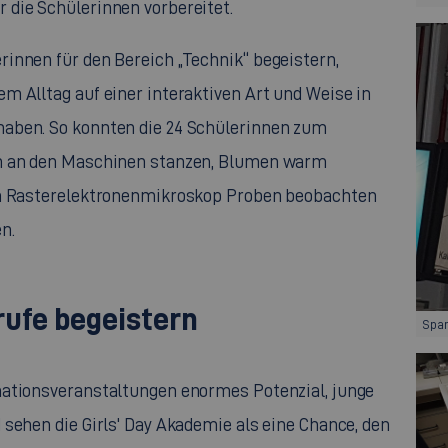
 die Schülerinnen vorbereitet.
innen für den Bereich „Technik“ begeistern,
m Alltag auf einer interaktiven Art und Weise in
aben. So konnten die 24 Schülerinnen zum
en an den Maschinen stanzen, Blumen warm
am Rasterelektronenmikroskop Proben beobachten
n.
rufe begeistern
Span
mationsveranstaltungen enormes Potenzial, junge
d sehen die
Girls' Day
Akademie als eine Chance, den