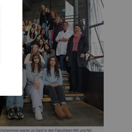
chülerinnen waren zu Gast in den Fakultäten MS und NG.