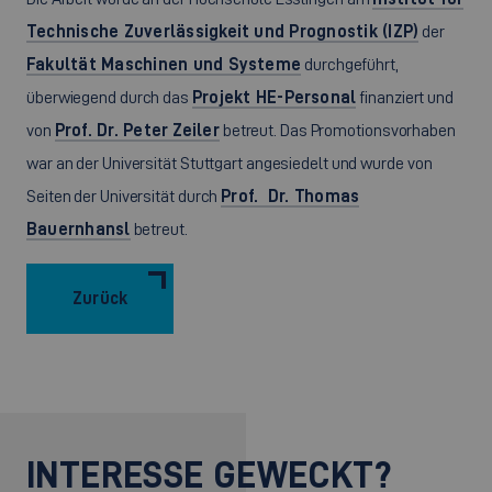
Technische Zuverlässigkeit und Prognostik (IZP)
der
Fakultät Maschinen und Systeme
durchgeführt,
überwiegend durch das
Projekt HE-Personal
finanziert und
von
Prof. Dr. Peter Zeiler
betreut. Das Promotionsvorhaben
war an der Universität Stuttgart angesiedelt und wurde von
Seiten der Universität durch
Prof. Dr. Thomas
Bauernhansl
betreut.
Zurück
INTERESSE GEWECKT?