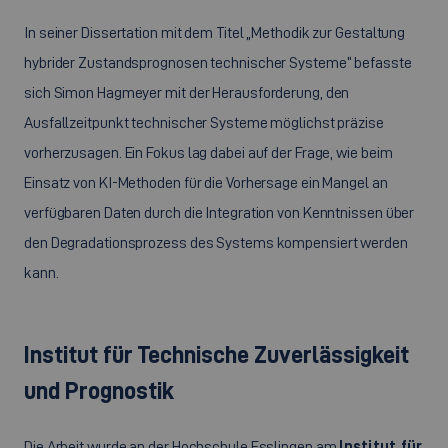
In seiner Dissertation mit dem Titel „Methodik zur Gestaltung
hybrider Zustandsprognosen technischer Systeme“ befasste
sich Simon Hagmeyer mit der Herausforderung, den
Ausfallzeitpunkt technischer Systeme möglichst präzise
vorherzusagen. Ein Fokus lag dabei auf der Frage, wie beim
Einsatz von KI-Methoden für die Vorhersage ein Mangel an
verfügbaren Daten durch die Integration von Kenntnissen über
den Degradationsprozess des Systems kompensiert werden
kann.
Institut für Technische Zuverlässigkeit
und Prognostik
Die Arbeit wurde an der Hochschule Esslingen am
Institut für