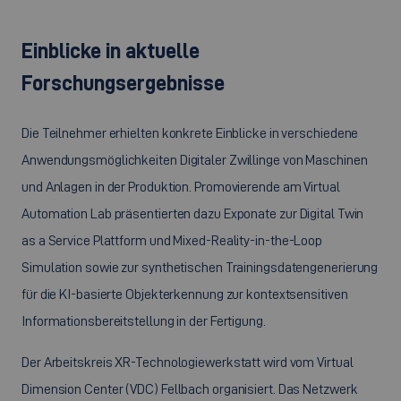
Einblicke in aktuelle
Forschungsergebnisse
Die Teilnehmer erhielten konkrete Einblicke in verschiedene
Anwendungsmöglichkeiten Digitaler Zwillinge von Maschinen
und Anlagen in der Produktion. Promovierende am
Virtual
Automation Lab
präsentierten dazu Exponate zur
Digital Twin
as a Service
Plattform und
Mixed-Reality-in-the-Loop
Simulation sowie zur synthetischen Trainingsdatengenerierung
für die KI-basierte Objekterkennung zur kontextsensitiven
Informationsbereitstellung in der Fertigung.
Der Arbeitskreis XR-Technologiewerkstatt wird vom
Virtual
Dimension Center
(VDC) Fellbach organisiert. Das Netzwerk