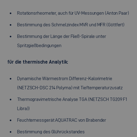
Rotationsrheometer, auch für UV-Messungen (Anton Paar)
Bestimmung des Schmelzindex MVR und MFR (Göttfert)
Bestimmung der Länge der Fließ-Spirale unter
Spritzgießbedingungen
für die thermische Analytik:
Dynamische Wärmestrom Differenz-Kalorimetrie
(NETZSCH-DSC 214 Polyma) mit Tieftemperaturzusatz
Thermogravimetrische Analyse TGA (NETZSCH TG209 F1
Libra))
Feuchtemessgerät AQUATRAC von Brabender
Bestimmung des Glührückstandes