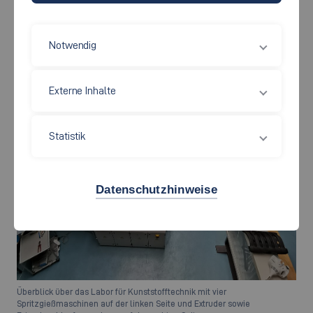
Notwendig
Externe Inhalte
Statistik
Datenschutzhinweise
Überblick über das Labor für Kunststofftechnik mit vier
Spritzgießmaschinen auf der linken Seite und Extruder sowie