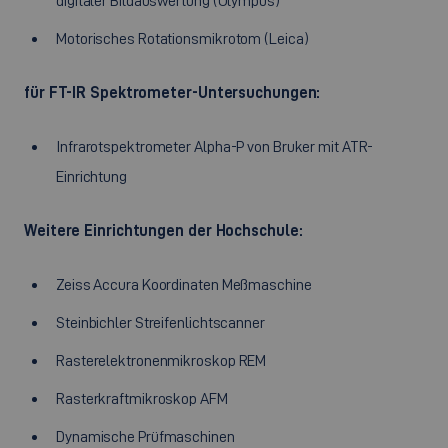
digitaler Bildauswertung (Olympus)
Motorisches Rotationsmikrotom (Leica)
für FT-IR Spektrometer-Untersuchungen:
Infrarotspektrometer Alpha-P von Bruker mit ATR-
Einrichtung
Weitere Einrichtungen der Hochschule:
Zeiss Accura Koordinaten Meßmaschine
Steinbichler Streifenlichtscanner
Rasterelektronenmikroskop REM
Rasterkraftmikroskop AFM
Dynamische Prüfmaschinen