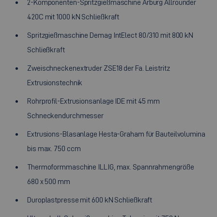
2-Komponenten-Spritzgießmaschine Arburg Allrounder
420C mit 1000 kN Schließkraft
Spritzgießmaschine Demag IntElect 80/310 mit 800 kN
Schließkraft
Zweischneckenextruder ZSE18 der Fa. Leistritz
Extrusionstechnik
Rohrprofil-Extrusionsanlage IDE mit 45 mm
Schneckendurchmesser
Extrusions-Blasanlage Hesta-Graham für Bauteilvolumina
bis max. 750 ccm
Thermoformmaschine ILLIG, max. Spannrahmengröße
680 x 500 mm
Duroplastpresse mit 600 kN Schließkraft