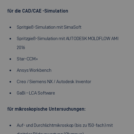
für die CAD/CAE -Simulation
Spritgieß-Simulation mit SimaSoft
Spritzgieß-Simulation mit AUTODESK MOLDFLOW AMI
2016
Star-CCM+
Ansys Workbench
Creo / Siemens NX / Autodesk Inventor
GaBi – LCA Software
für mikroskopische Untersuchungen:
Auf- und Durchlichtmikroskop (bis zu 150-fach) mit