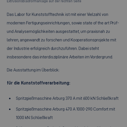
Extrusionsblasformanlage auf der rechten Seite
Das Labor für Kunststofftechnik ist mit einer Vielzahl von
modernen Fertigungseinrichtungen, sowie
state of the art
Prüf-
und Analysemöglichkeiten ausgestattet, um praxisnah zu
lehren, angewandt zu forschen und Kooperationsprojekte mit
der Industrie erfolgreich durchzuführen. Dabei steht
insbesondere das interdisziplinäre Arbeiten im Vordergrund.
Die Ausstattung im Überblick:
für die Kunststoffverarbeitung:
Spritzgießmaschine Arburg 370 A mit 600 kN Schließkraft
Spritzgießmaschine Arburg 470 A 1000-290 Comfort mit
1000 kN Schließkraft