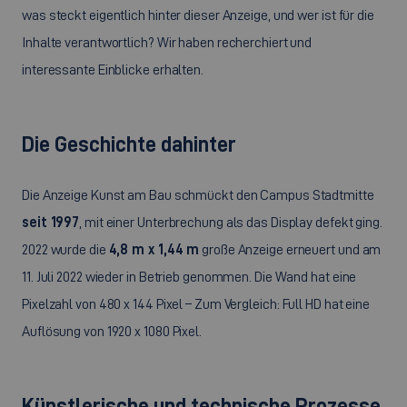
was steckt eigentlich hinter dieser Anzeige, und wer ist für die
Inhalte verantwortlich? Wir haben recherchiert und
interessante Einblicke erhalten.
Die Geschichte dahinter
Die Anzeige Kunst am Bau schmückt den Campus Stadtmitte
seit 1997
, mit einer Unterbrechung als das Display defekt ging.
2022 wurde die
4,8 m x 1,44 m
große Anzeige erneuert und am
11. Juli 2022 wieder in Betrieb genommen. Die Wand hat eine
Pixelzahl von 480 x 144 Pixel – Zum Vergleich:
Full HD
hat eine
Auflösung von 1920 x 1080 Pixel.
Künstlerische und technische Prozesse