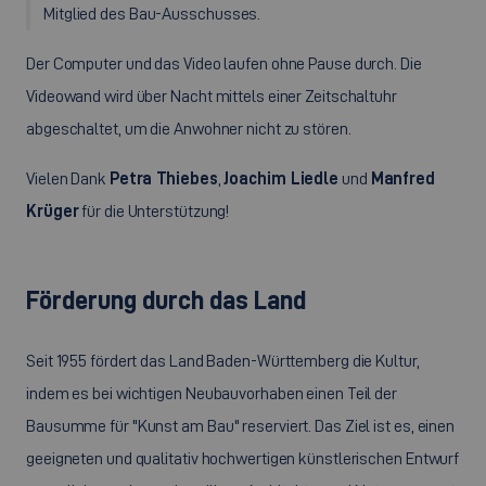
Mitglied des Bau-Ausschusses.
Der Computer und das Video laufen ohne Pause durch. Die
Videowand wird über Nacht mittels einer Zeitschaltuhr
abgeschaltet, um die Anwohner nicht zu stören.
Vielen Dank
Petra Thiebes
,
Joachim Liedle
und
Manfred
Krüger
für die Unterstützung!
Förderung durch das Land
Seit 1955 fördert das Land Baden-Württemberg die Kultur,
indem es bei wichtigen Neubauvorhaben einen Teil der
Bausumme für "Kunst am Bau" reserviert. Das Ziel ist es, einen
geeigneten und qualitativ hochwertigen künstlerischen Entwurf