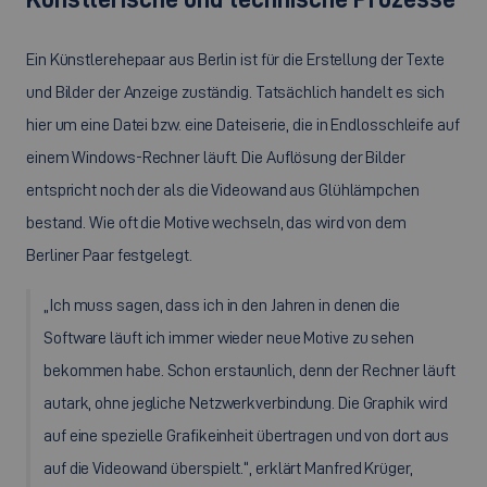
Ein Künstlerehepaar aus Berlin ist für die Erstellung der Texte
und Bilder der Anzeige zuständig. Tatsächlich handelt es sich
hier um eine Datei bzw. eine Dateiserie, die in Endlosschleife auf
einem Windows-Rechner läuft. Die Auflösung der Bilder
entspricht noch der als die Videowand aus Glühlämpchen
bestand. Wie oft die Motive wechseln, das wird von dem
Berliner Paar festgelegt.
„Ich muss sagen, dass ich in den Jahren in denen die
Software läuft ich immer wieder neue Motive zu sehen
bekommen habe. Schon erstaunlich, denn der Rechner läuft
autark, ohne jegliche Netzwerkverbindung. Die Graphik wird
auf eine spezielle Grafikeinheit übertragen und von dort aus
auf die Videowand überspielt.“, erklärt Manfred Krüger,