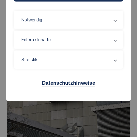
Notwendig
Externe Inhalte
Die digitale Anzeige am Campus Stadtmitte an Gebäude 9 besteht
mit kurzer Unterbrechung seit 1997 und ist 4,8 m x 1,44 m groß.
Statistik
Datenschutzhinweise