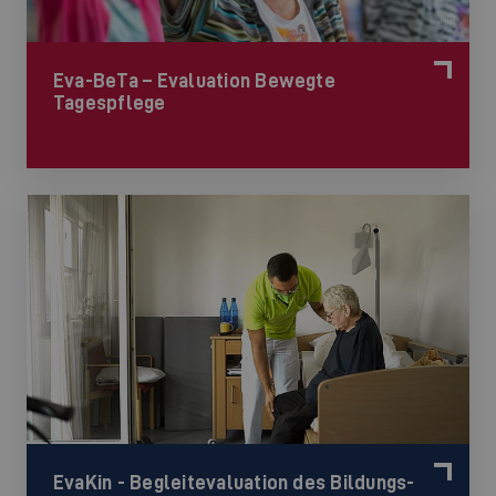
©
Eva-BeTa – Evaluation Bewegte
Tagespflege
EvaKin - Begleitevaluation des Bildungs-