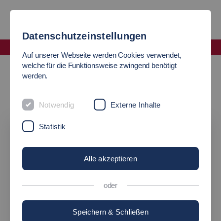
Datenschutzeinstellungen
Fakultät Soziale Arbeit, Bildung und Pflege
Auf unserer Webseite werden Cookies verwendet,
Laufende Projekte
welche für die Funktionsweise zwingend benötigt
werden.
LAUFENDE PROJEKTE
Notwendig
Externe Inhalte
Statistik
Alle akzeptieren
oder
Speichern & Schließen
©