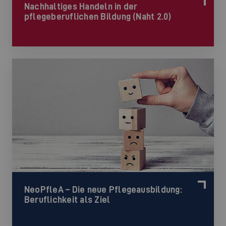
Nachhaltiges Handeln in der
pflegeberuflichen Bildung (Naht 2.0)
©
NeoPfleA – Die neue Pflegeausbildung:
Beruflichkeit als Ziel