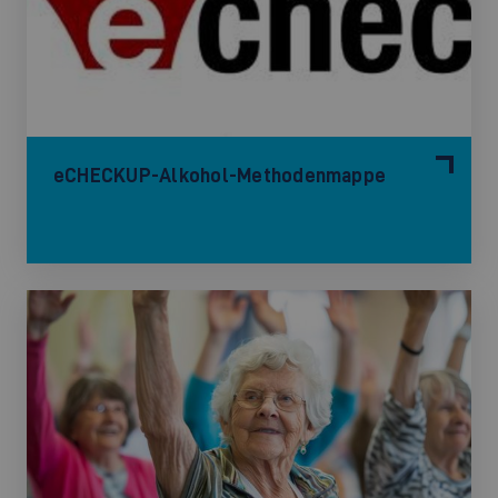
eCHECKUP-Alkohol-Methodenmappe