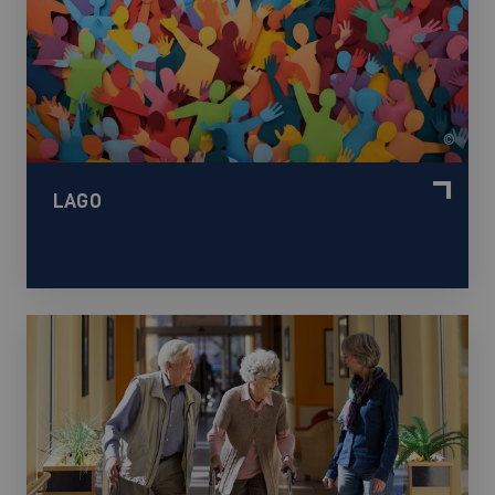
©
LAGO