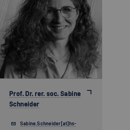
Prof. Dr. rer. soc.
Sabine
Schneider
Sabine.Schneider[at]hs-