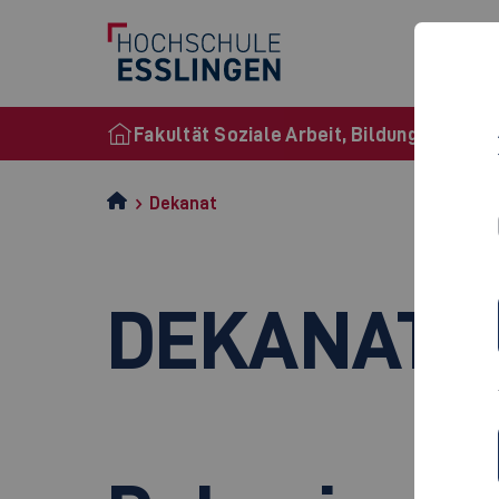
S
Fakultät Soziale Arbeit, Bildung und Pfl
Dekanat
DEKANAT