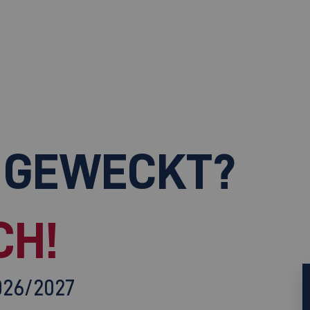
 GEWECKT?
CH!
026/2027