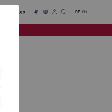
ternationales
DE
EN