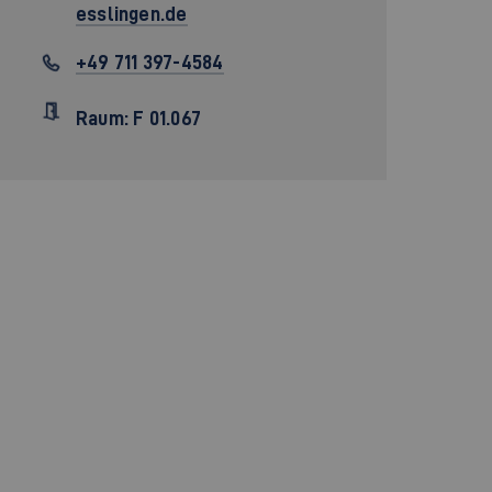
esslingen.de
+49 711 397-4584
Raum: F 01.067