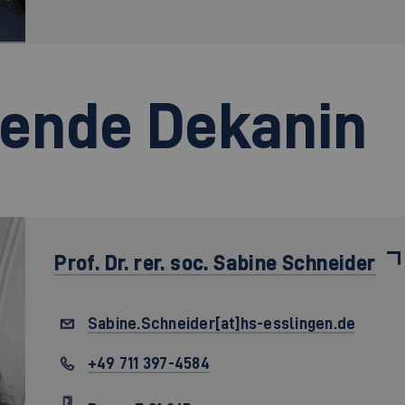
tende Dekanin
Prof. Dr. rer. soc.
Sabine Schneider
Sabine.Schneider[at]hs-esslingen.de
+49 711 397-4584