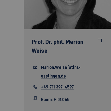
Prof. Dr. phil.
Marion
Weise
Marion.Weise[at]hs-
esslingen.de
+49 711 397-4597
Raum: F 01.065