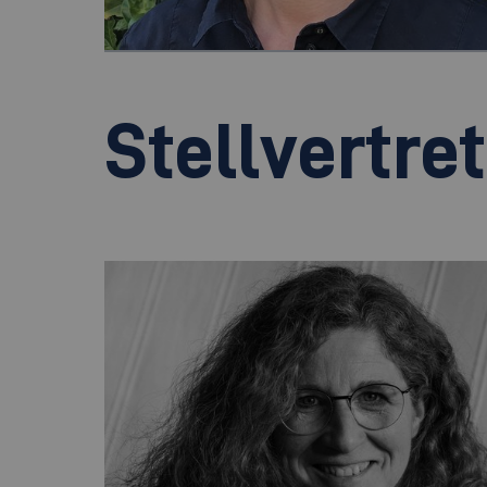
Stellvertre