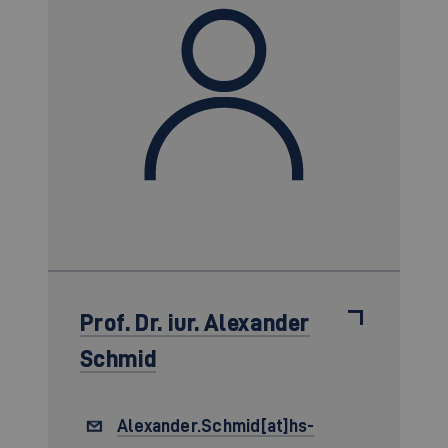
Prof. Dr. iur.
Alexander
Schmid
Alexander.Schmid[at]hs-