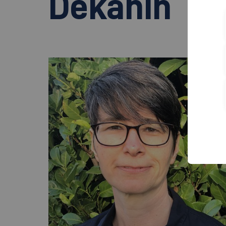
Dekanin