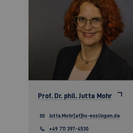
Prof. Dr. phil.
Jutta Mohr
Jutta.Mohr[at]hs-esslingen.de
+49 711 397-4530