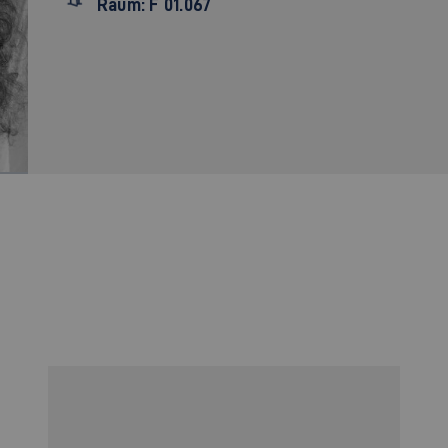
Raum: F 01.067