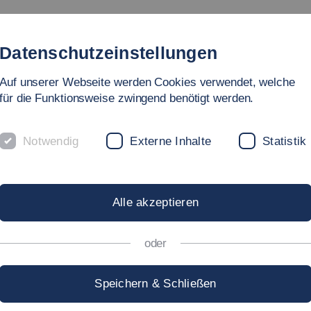
tudienangebote
Fakultät
Personen
Forschung
In
Datenschutzeinstellungen
Auf unserer Webseite werden Cookies verwendet, welche
ege
für die Funktionsweise zwingend benötigt werden.
Notwendig
Externe Inhalte
Statistik
Alle akzeptieren
oder
Speichern & Schließen