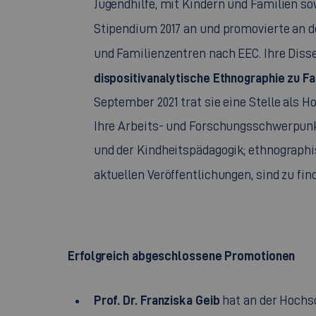
Jugendhilfe, mit Kindern und Familien sow
Stipendium 2017 an und promovierte an 
und Familienzentren nach EEC. Ihre Diss
dispositivanalytische Ethnographie zu F
September 2021 trat sie eine Stelle als H
Ihre Arbeits- und Forschungsschwerpunk
und der Kindheitspädagogik; ethnograph
aktuellen Veröffentlichungen, sind zu fin
Erfolgreich abgeschlossene Promotionen
Prof. Dr. Franziska Geib
hat an der Hochsc