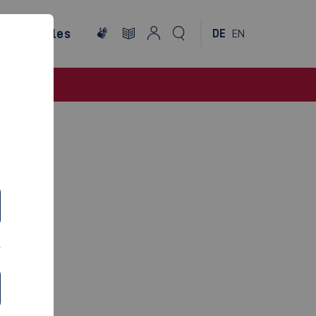
ternationales
DE
EN