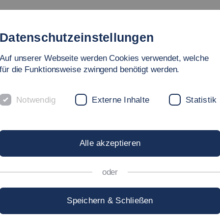
tudienangebote
Fakultät
Personen
Forschung
In
Datenschutzeinstellungen
Auf unserer Webseite werden Cookies verwendet, welche
ege
für die Funktionsweise zwingend benötigt werden.
Notwendig
Externe Inhalte
Statistik
ELLENCE
Alle akzeptieren
oder
NSKOLLEG
Speichern & Schließen