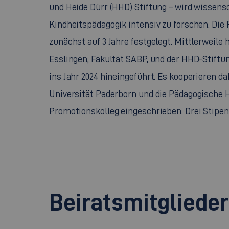
und Heide Dürr (HHD) Stiftung – wird wissens
Kindheitspädagogik intensiv zu forschen. Die 
zunächst auf 3 Jahre festgelegt. Mittlerweil
Esslingen, Fakultät SABP, und der HHD-Stiftu
ins Jahr 2024 hineingeführt. Es kooperieren d
Universität Paderborn und die Pädagogische H
Promotionskolleg eingeschrieben. Drei Stipen
Beiratsmitgliede