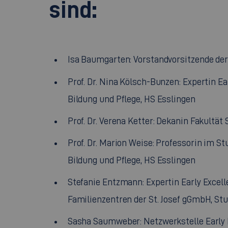
sind:
Isa Baumgarten: Vorstandvorsitzende der
Prof. Dr. Nina Kölsch-Bunzen: Expertin
Ea
Bildung und Pflege, HS Esslingen
Prof. Dr. Verena Ketter: Dekanin Fakultät 
Prof. Dr. Marion Weise: Professorin im St
Bildung und Pflege, HS Esslingen
Stefanie Entzmann: Expertin
Early Excel
Familienzentren der St. Josef gGmbH, Stu
Sasha Saumweber: Netzwerkstelle
Early