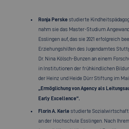
Ronja Perske
studierte Kindheitspädago
nahm sie das Master-Studium Angewandt
Esslingen auf, das sie 2021 erfolgreich b
Erziehungshilfen des Jugendamtes Stutt
Dr. Nina Kölsch-Bunzen an einem Forschu
in Institutionen der frühkindlichen Bild
der Heinz und Heide Dürr Stiftung im Mai
„Ermöglichung von Agency als Leitungsa
Early Excellence
“.
Florin A. Kerle
studierte Sozialwirtschaf
an der Hochschule Esslingen. Nach Ihrem