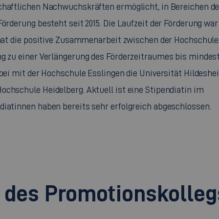
chaftlichen Nachwuchskräften ermöglicht, in Bereichen de
Förderung besteht seit 2015. Die Laufzeit der Förderung war
e hat die positive Zusammenarbeit zwischen der Hochschule
ng zu einer Verlängerung des Förderzeitraumes bis mindes
abei mit der Hochschule Esslingen die Universität Hildeshei
ochschule Heidelberg. Aktuell ist eine Stipendiatin im
diatinnen haben bereits sehr erfolgreich abgeschlossen.
r des Promotionskolleg