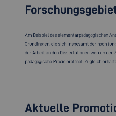
Forschungsgebie
Am Beispiel des elementarpädagogischen An
Grundfragen, die sich insgesamt der noch jung
der Arbeit an den Dissertationen werden den S
pädagogische Praxis eröffnet. Zugleich erhalt
Aktuelle Promoti