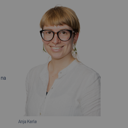
ina
Anja Kerle