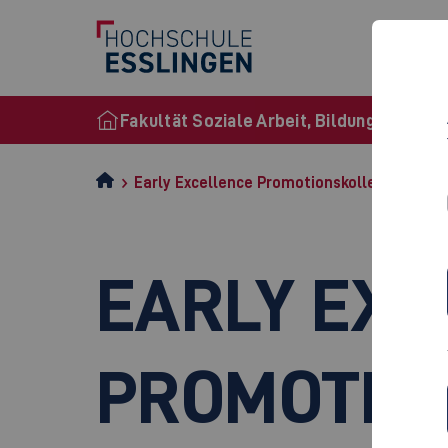
S
Fakultät Soziale Arbeit, Bildung und Pfl
Early Excellence Promotionskolleg
EARLY EXC
PROMOTIO