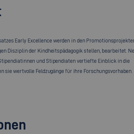
t
satzes
Early Excellence
werden in den Promotionsprojekte
en Disziplin der Kindheitspädagogik stellen, bearbeitet. N
tipendiatinnen und Stipendiaten vertiefte Einblick in die
en sie wertvolle Feldzugänge für ihre Forschungsvorhaben.
onen