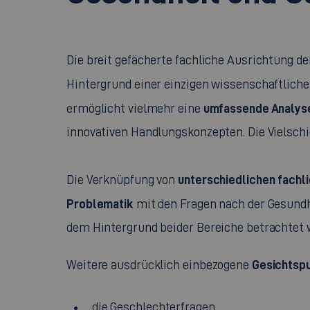
Die breit gefächerte fachliche Ausrichtung d
Hintergrund einer einzigen wissenschaftliche
umfassende Analys
ermöglicht vielmehr eine
innovativen Handlungskonzepten. Die Vielsch
unterschiedlichen fach
Die Verknüpfung von
Problematik
mit den Fragen nach der Gesund
dem Hintergrund beider Bereiche betrachtet 
Gesichtsp
Weitere ausdrücklich einbezogene
die Geschlechterfragen