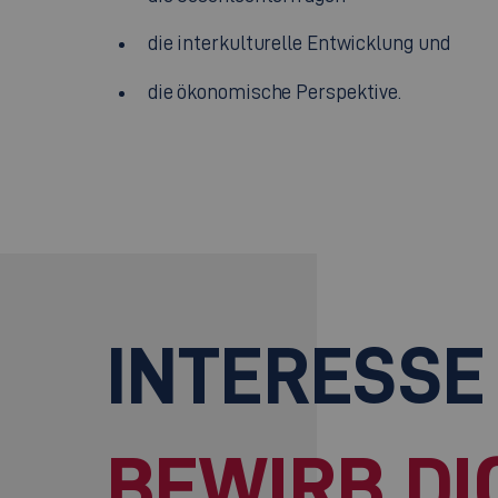
die interkulturelle Entwicklung und
die ökonomische Perspektive.
INTERESSE
BEWIRB DI