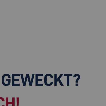
 GEWECKT?
CH!