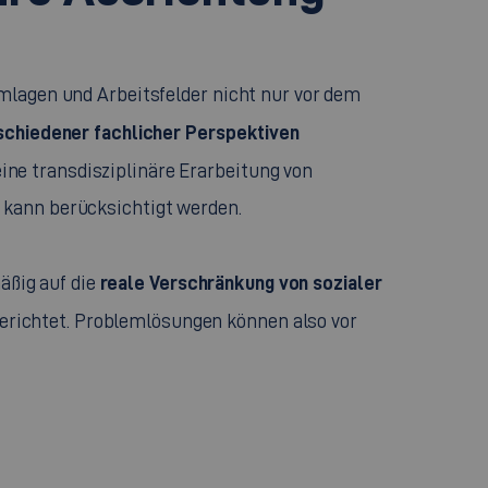
emlagen und Arbeitsfelder nicht nur vor dem
schiedener fachlicher Perspektiven
ine transdisziplinäre Erarbeitung von
n kann berücksichtigt werden.
reale Verschränkung von sozialer
ßig auf die
richtet. Problemlösungen können also vor