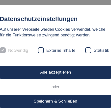
tudienangebote
Fakultät
Personen
Forschung
In
Datenschutzeinstellungen
Auf unserer Webseite werden Cookies verwendet, welche
ege
für die Funktionsweise zwingend benötigt werden.
Notwendig
Externe Inhalte
Statistik
TE FORSCHUN
Alle akzeptieren
oder
Speichern & Schließen