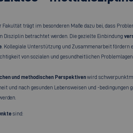
er Fakultät trägt im besonderen Maße dazu bei, dass Probl
ver
n Disziplin betrachtet werden. Die gezielte Einbindung
e
. Kollegiale Unterstützung und Zusammenarbeit fördern e
ichtigkeit von sozialen und gesundheitlichen Problemlage
lichen und methodischen Perspektiven
wird schwerpunktmä
heit und nach gesunden Lebensweisen und -bedingungen ge
werden.
unkte
sind: