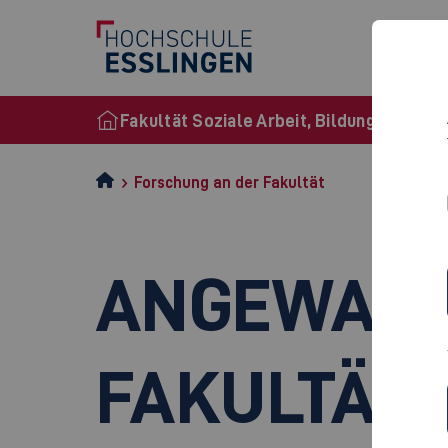
S
Fakultät Soziale Arbeit, Bildung und Pfl
Forschung an der Fakultät
ANGEWAND
FAKULTÄT