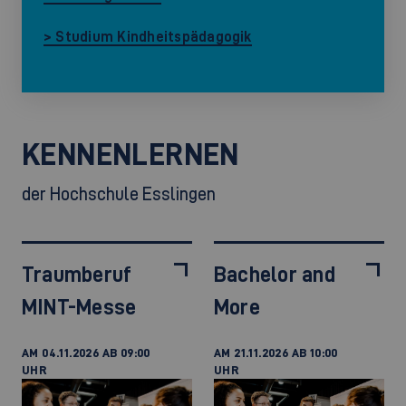
> Studium Kindheitspädagogik
KENNENLERNEN
der Hochschule Esslingen
Traumberuf
Bachelor and
MINT-Messe
More
AM 04.11.2026 AB 09:00
AM 21.11.2026 AB 10:00
UHR
UHR