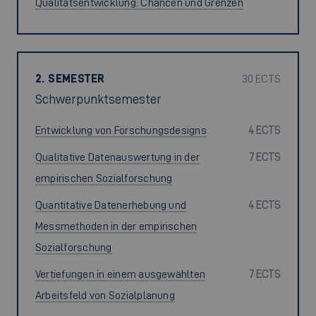
Qualitätsentwicklung: Chancen und Grenzen
2. SEMESTER
30 ECTS
Schwerpunktsemester
Entwicklung von Forschungsdesigns
4 ECTS
Qualitative Datenauswertung in der
7 ECTS
empirischen Sozialforschung
Quantitative Datenerhebung und
4 ECTS
Messmethoden in der empirischen
Sozialforschung
Vertiefungen in einem ausgewählten
7 ECTS
Arbeitsfeld von Sozialplanung