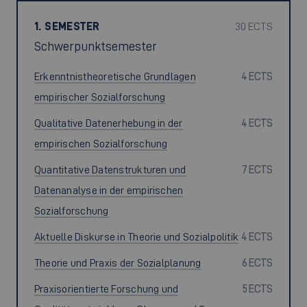
1. SEMESTER
30 ECTS
Schwerpunktsemester
Erkenntnistheoretische Grundlagen
4 ECTS
empirischer Sozialforschung
Qualitative Datenerhebung in der
4 ECTS
empirischen Sozialforschung
Quantitative Datenstrukturen und
7 ECTS
Datenanalyse in der empirischen
Sozialforschung
Aktuelle Diskurse in Theorie und Sozialpolitik
4 ECTS
Theorie und Praxis der Sozialplanung
6 ECTS
Praxisorientierte Forschung und
5 ECTS