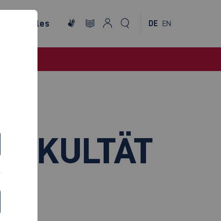
ternationales
DE
EN
 FAKULTÄT