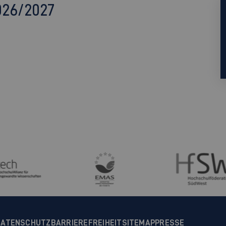
026/2027
DATENSCHUTZ
BARRIEREFREIHEIT
SITEMAP
PRESSE