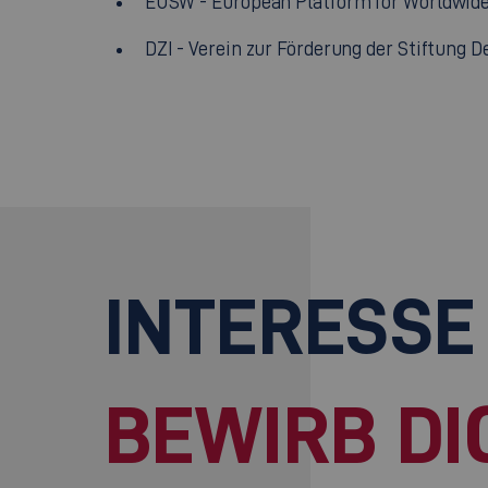
EUSW - European Platform for Worldwide
DZI - Verein zur Förderung der Stiftung D
INTERESSE
BEWIRB DI