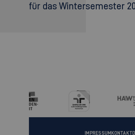
für das Wintersemester 2
IMPRESSUM
KONTAKT