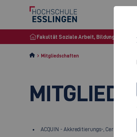
S
Fakultät Soziale Arbeit, Bildung und Pfl
Mitgliedschaften
MITGLIEDS
ACQUIN - Akkreditierungs-, Certifizierung