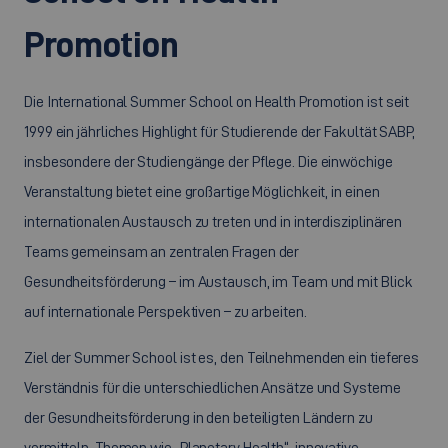
Promotion
Die International Summer School on Health Promotion ist seit
1999 ein jährliches Highlight für Studierende der Fakultät SABP,
insbesondere der Studiengänge der Pflege. Die einwöchige
Veranstaltung bietet eine großartige Möglichkeit, in einen
internationalen Austausch zu treten und in interdisziplinären
Teams gemeinsam an zentralen Fragen der
Gesundheitsförderung – im Austausch, im Team und mit Blick
auf internationale Perspektiven – zu arbeiten.
Ziel der Summer School ist es, den Teilnehmenden ein tieferes
Verständnis für die unterschiedlichen Ansätze und Systeme
der Gesundheitsförderung in den beteiligten Ländern zu
vermitteln. Themen wie „Planetary Health“, innovative