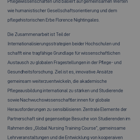
Pflegewissenschaften und basiert auf gemeinsamen Werten
wie humanistischer Gesellschaftsorientierung und dem
pflegehistorischen Erbe Florence Nightingales.
Die Zusammenarbeit ist Teil der
Internationalisierungsstrategien beider Hochschulen und
schafft eine tragfähige Grundlage für wissenschaftlichen
Austausch zu globalen Fragestellungen in der Pflege- und
Gesundheitsforschung. Ziel ist es, innovative Ansätze
gemeinsam weiterzuentwickeln, die akademische
Pflegeausbildung international zu stärken und Studierende
sowie Nachwuchswissenschaftler:innen für globale
Herausforderungen zu sensibilisieren. Zentrale Elemente der
Partnerschaft sind gegenseitige Besuche von Studierenden im
Rahmen des „Global Nursing Training Course“, gemeinsame
Lehrveranstaltungen und die Entwicklung von kooperaiven