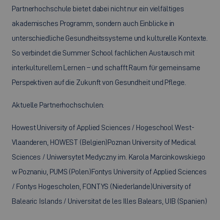
Partnerhochschule bietet dabei nicht nur ein vielfältiges
akademisches Programm, sondern auch Einblicke in
unterschiedliche Gesundheitssysteme und kulturelle Kontexte.
So verbindet die Summer School fachlichen Austausch mit
interkulturellem Lernen – und schafft Raum für gemeinsame
Perspektiven auf die Zukunft von Gesundheit und Pflege.
Aktuelle Partnerhochschulen:
Howest University of Applied Sciences / Hogeschool West-
Vlaanderen, HOWEST (Belgien)Poznan University of Medical
Sciences / Uniwersytet Medyczny im. Karola Marcinkowskiego
w Poznaniu, PUMS (Polen)Fontys University of Applied Sciences
/ Fontys Hogescholen, FONTYS (Niederlande)University of
Balearic Islands / Universitat de les Illes Balears, UIB (Spanien)