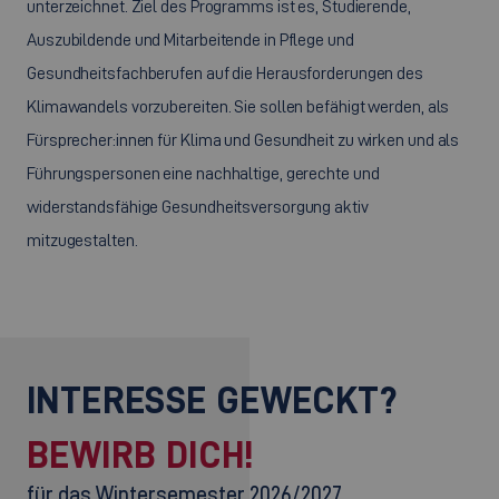
unterzeichnet. Ziel des Programms ist es, Studierende,
Auszubildende und Mitarbeitende in Pflege und
Gesundheitsfachberufen auf die Herausforderungen des
Klimawandels vorzubereiten. Sie sollen befähigt werden, als
Fürsprecher:innen für Klima und Gesundheit zu wirken und als
Führungspersonen eine nachhaltige, gerechte und
widerstandsfähige Gesundheitsversorgung aktiv
mitzugestalten.
INTERESSE GEWECKT?
BEWIRB DICH!
für das Wintersemester 2026/2027