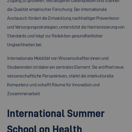
Zugang zu größeren, vielfältigeren Datenquellen und stärken
die Qualität empirischer Forschung. Der internationale
Austausch fördert die Entwicklung nachhaltiger Präventions-
und Versorgungsstrategien, unterstützt die Harmonisierung von
Standards und trägt zur Reduktion gesundheitlicher
Ungleichheiten bei.
Internationale Mobilität von Wissenschaftler:innen und
Studierenden ist dabei ein zentrales Element. Sie eröffnet neue
wissenschaftliche Perspektiven, stärkt die interkulturelle
Kompetenz und schafft Räume für Innovation und
Zusammenarbeit.
International Summer
School on Health