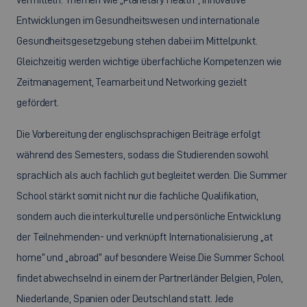
Entwicklungen im Gesundheitswesen und internationale
Gesundheitsgesetzgebung stehen dabei im Mittelpunkt.
Gleichzeitig werden wichtige überfachliche Kompetenzen wie
Zeitmanagement, Teamarbeit und Networking gezielt
gefördert.
Die Vorbereitung der englischsprachigen Beiträge erfolgt
während des Semesters, sodass die Studierenden sowohl
sprachlich als auch fachlich gut begleitet werden. Die Summer
School stärkt somit nicht nur die fachliche Qualifikation,
sondern auch die interkulturelle und persönliche Entwicklung
der Teilnehmenden- und verknüpft Internationalisierung „at
home“ und „abroad“ auf besondere Weise.Die Summer School
findet abwechselnd in einem der Partnerländer Belgien, Polen,
Niederlande, Spanien oder Deutschland statt. Jede