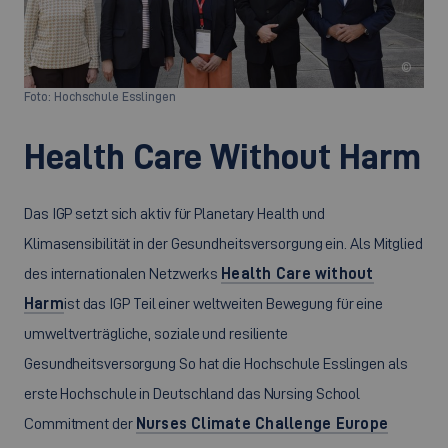
©
Foto: Hochschule Esslingen
Health Care Without Harm
Das IGP setzt sich aktiv für Planetary Health und
Klimasensibilität in der Gesundheitsversorgung ein. Als Mitglied
des internationalen Netzwerks
Health Care without
Harm
ist das IGP Teil einer weltweiten Bewegung für eine
umweltverträgliche, soziale und resiliente
Gesundheitsversorgung So hat die Hochschule Esslingen als
erste Hochschule in Deutschland das Nursing School
Commitment der
Nurses Climate Challenge Europe