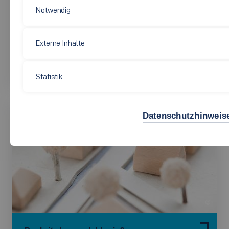
Notwendig
Externe Inhalte
Analyse der neuen
Pflegeausbildungsstrukturen
Statistik
Datenschutzhinweis
©