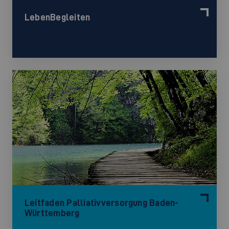
LebenBegleiten
Leitfaden Palliativversorgung Baden-
Württemberg