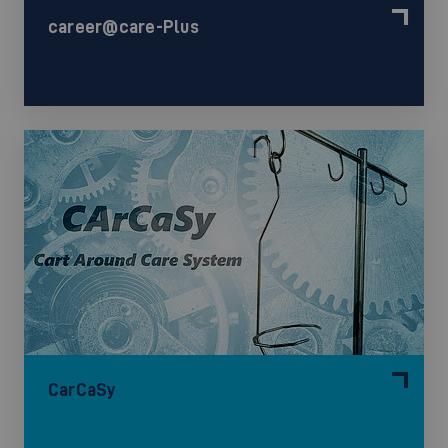
career@care-Plus
CarCaSy