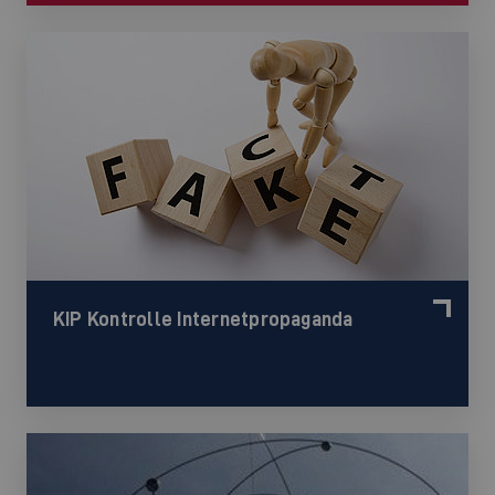
KIP Kontrolle Internetpropaganda