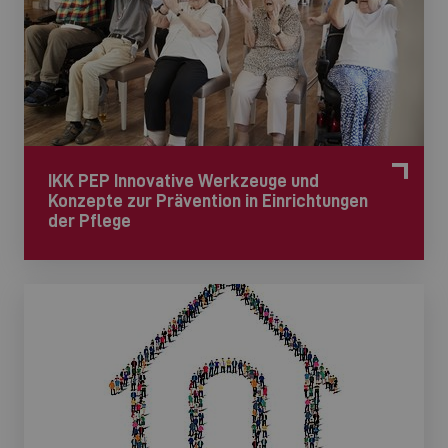
IKK PEP Innovative Werkzeuge und
Konzepte zur Prävention in Einrichtungen
der Pflege