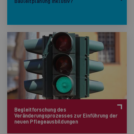
Bauleitplanung Inklusiv?
Begleitforschung des
Veränderungsprozesses zur Einführung der
neuen Pflegeausbildungen