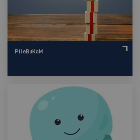
PfleBuKoM