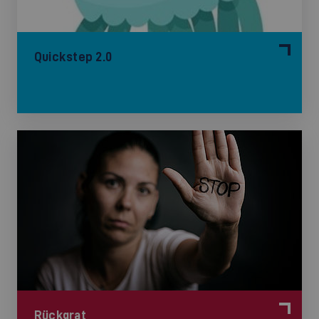
©
Quickstep 2.0
Rückgrat