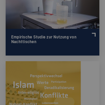
©
Empirische Studie zur Nutzung von
Nachttischen