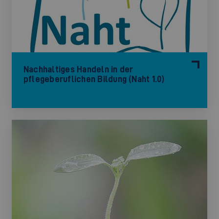
Nachhaltiges Handeln in der
pflegeberuflichen Bildung (Naht 1.0)