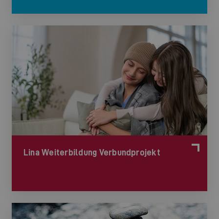
©
Lina Weiterbildung Verbundprojekt