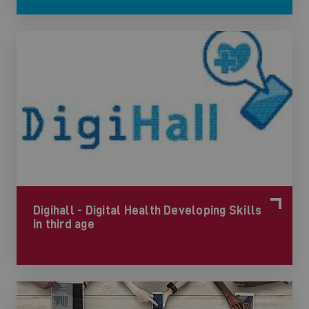
Digihall - Digital Health Developing Skills
in third age