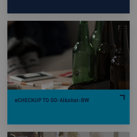
eCHECKUP TO GO-Alkohol-BW