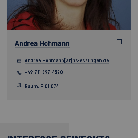
Andrea Hohmann
Andrea.Hohmann[at]hs-esslingen.de
+49 711 397-4520
Raum: F 01.074