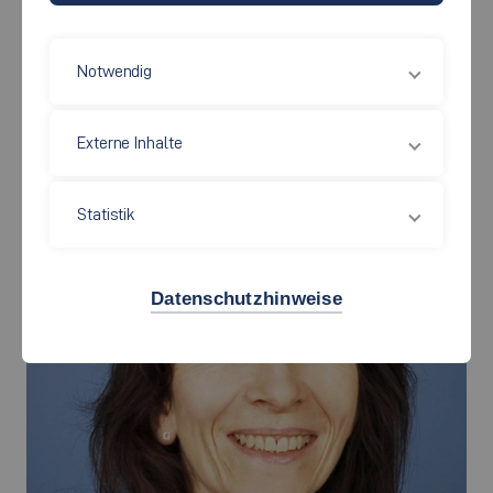
Flandernstraße 101
73732 Esslingen
Notwendig
Fakultätssekretärin
Externe Inhalte
Statistik
Datenschutzhinweise