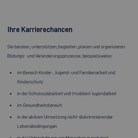
Ihre Karrierechancen
Sie beraten, unterstützen, begleiten, planen und organisieren
Bildungs- und Veränderungsprozesse, beispielsweise:
im Bereich Kinder-, Jugend- und Familienarbeit und
Kinderschutz
in der Schulsozialarbeit und (mobilen) Jugendarbeit
im Gesundheitsbereich
in der aktiven Umsetzung nicht-diskriminierender
Lebensbedingungen
in der Unterstützung von Menschen in prekären