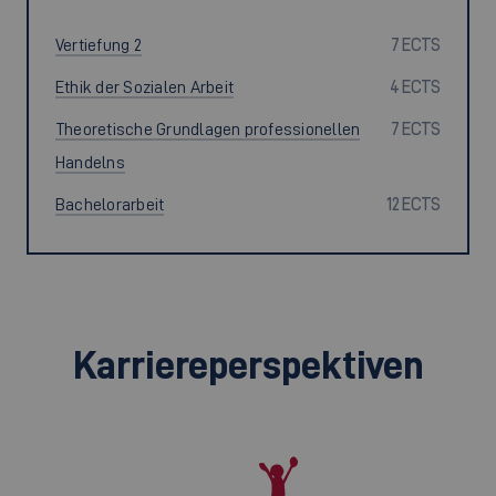
Vertiefung 2
7 ECTS
Ethik der Sozialen Arbeit
4 ECTS
Theoretische Grundlagen professionellen
7 ECTS
Handelns
Bachelorarbeit
12 ECTS
Karriereperspektiven