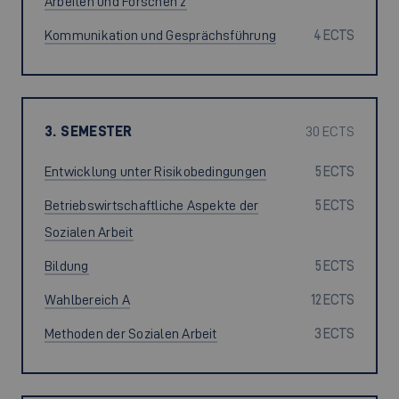
Arbeiten und Forschen 2
Kommunikation und Gesprächsführung
4 ECTS
3. SEMESTER
30 ECTS
Entwicklung unter Risikobedingungen
5 ECTS
Betriebswirtschaftliche Aspekte der
5 ECTS
Sozialen Arbeit
Bildung
5 ECTS
Wahlbereich A
12 ECTS
Methoden der Sozialen Arbeit
3 ECTS