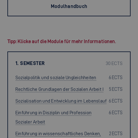
Modulhandbuch
Tipp: Klicke auf die Module für mehr Informationen.
1. SEMESTER
30 ECTS
Sozialpolitik und soziale Ungleichheiten
6 ECTS
Rechtliche Grundlagen der Sozialen Arbeit I
5 ECTS
Sozialisation und Entwicklung im Lebenslauf
6 ECTS
Einführung in Disziplin und Profession
6 ECTS
Sozialer Arbeit
Einführung in wissenschaftliches Denken,
2 ECTS