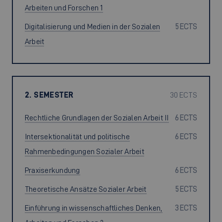
Arbeiten und Forschen 1
Digitalisierung und Medien in der Sozialen
5 ECTS
Arbeit
2. SEMESTER
30 ECTS
Rechtliche Grundlagen der Sozialen Arbeit II
6 ECTS
Intersektionalität und politische
6 ECTS
Rahmenbedingungen Sozialer Arbeit
Praxiserkundung
6 ECTS
Theoretische Ansätze Sozialer Arbeit
5 ECTS
Einführung in wissenschaftliches Denken,
3 ECTS