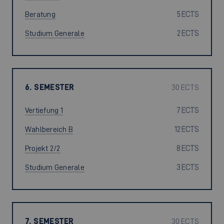
Beratung
5 ECTS
Studium Generale
2 ECTS
6. SEMESTER
30 ECTS
Vertiefung 1
7 ECTS
Wahlbereich B
12 ECTS
Projekt 2/2
8 ECTS
Studium Generale
3 ECTS
7. SEMESTER
30 ECTS