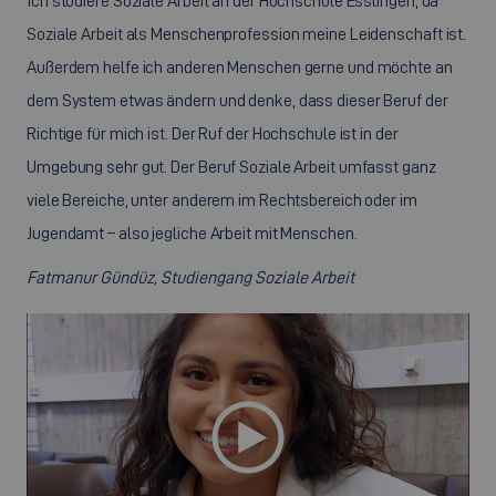
Ich studiere Soziale Arbeit an der Hochschule Esslingen, da
Soziale Arbeit als Menschenprofession meine Leidenschaft ist.
Außerdem helfe ich anderen Menschen gerne und möchte an
dem System etwas ändern und denke, dass dieser Beruf der
Richtige für mich ist. Der Ruf der Hochschule ist in der
Umgebung sehr gut. Der Beruf Soziale Arbeit umfasst ganz
viele Bereiche, unter anderem im Rechtsbereich oder im
Jugendamt – also jegliche Arbeit mit Menschen.
Fatmanur Gündüz, Studiengang Soziale Arbeit