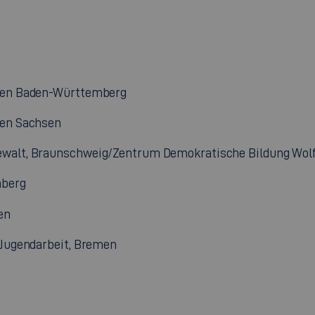
tten Baden-Württemberg
ten Sachsen
ewalt, Braunschweig/Zentrum Demokratische Bildung Wol
mberg
en
 Jugendarbeit, Bremen