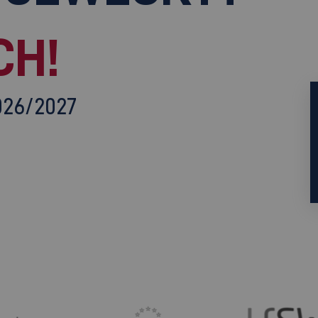
CH!
026/2027