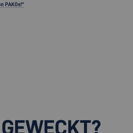
en PAKOs!“
 GEWECKT?