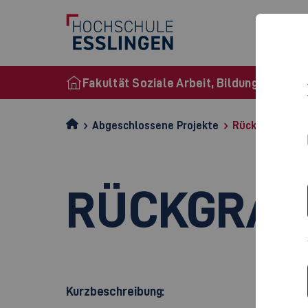
Fakultät Soziale Arbeit, Bildung und Pfl
Abgeschlossene Projekte
Rückgrat
RÜCKGRAT
Kurzbeschreibung: