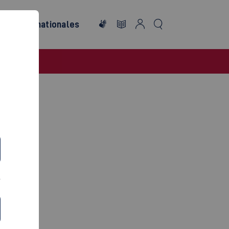
ng
Internationales