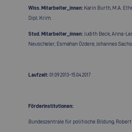
Wiss. Mitarbeiter_innen:
Karin Burth, M.A. Ethn
Dipl. Krim.
Stud. Mitarbeiter_innen:
Judith Beck; Anna-Len
Neuscheler; Esmahan Özdere; Johannes Sach
Laufzeit:
01.09.2013–15.04.2017
Förderinstitutionen:
Bundeszentrale für politische Bildung, Rober