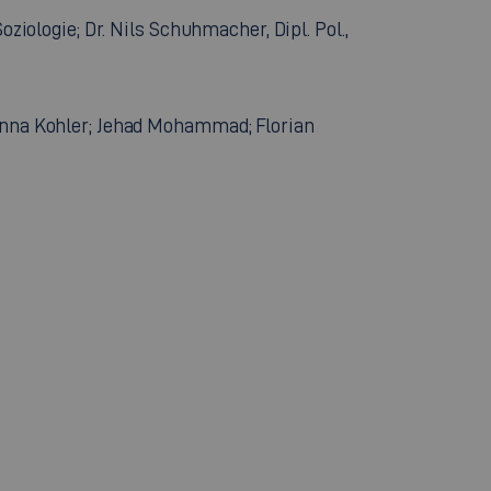
ziologie; Dr. Nils Schuhmacher, Dipl. Pol.,
hanna Kohler; Jehad Mohammad; Florian