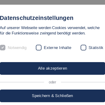
Studienangebote
Fakultät
Personen
Forschu
Datenschutzeinstellungen
Auf unserer Webseite werden Cookies verwendet, welche
ege
für die Funktionsweise zwingend benötigt werden.
Notwendig
Externe Inhalte
Statistik
Alle akzeptieren
oder
Speichern & Schließen