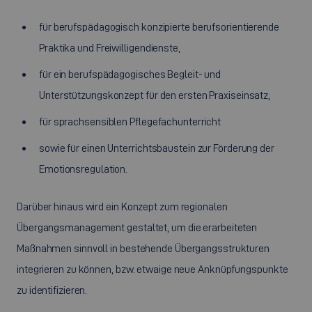
für berufspädagogisch konzipierte berufsorientierende
Praktika und Freiwilligendienste,
für ein berufspädagogisches Begleit- und
Unterstützungskonzept für den ersten Praxiseinsatz,
für sprachsensiblen Pflegefachunterricht
sowie für einen Unterrichtsbaustein zur Förderung der
Emotionsregulation.
Darüber hinaus wird ein Konzept zum regionalen
Übergangsmanagement gestaltet, um die erarbeiteten
Maßnahmen sinnvoll in bestehende Übergangsstrukturen
integrieren zu können, bzw. etwaige neue Anknüpfungspunkte
zu identifizieren.