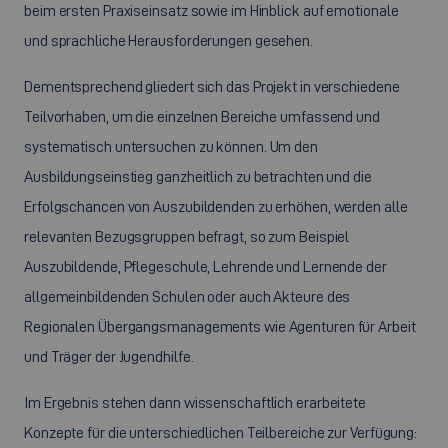
beim ersten Praxiseinsatz sowie im Hinblick auf emotionale
und sprachliche Herausforderungen gesehen.
Dementsprechend gliedert sich das Projekt in verschiedene
Teilvorhaben, um die einzelnen Bereiche umfassend und
systematisch untersuchen zu können. Um den
Ausbildungseinstieg ganzheitlich zu betrachten und die
Erfolgschancen von Auszubildenden zu erhöhen, werden alle
relevanten Bezugsgruppen befragt, so zum Beispiel
Auszubildende, Pflegeschule, Lehrende und Lernende der
allgemeinbildenden Schulen oder auch Akteure des
Regionalen Übergangsmanagements wie Agenturen für Arbeit
und Träger der Jugendhilfe.
Im Ergebnis stehen dann wissenschaftlich erarbeitete
Konzepte für die unterschiedlichen Teilbereiche zur Verfügung: