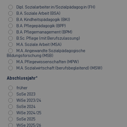
Dipl. Sozialarbeiter:in/Sozialpädagog:in (FH)
B.A. Soziale Arbeit (BSA)
B.A. Kindheitspädagogik (BKI)
B.A. Pflegepädagogik (BPP)
B.A. Pflegemanagement (BPM)
B.Sc. Pflege (mit Berufszulassung)
M.A. Soziale Arbeit (MSA)
M.A. Angewandte Sozialpädagogische
Bildungsforschung (MSB)
M.A. Pflegewissenschaften (MPW)
M.A. Sozialwirtschaft (berufsbegleitend) (MSW)
Abschlussjahr
*
früher
SoSe 2023
WiSe 2023/24
SoSe 2024
WiSe 2024/25
SoSe 2025
WiSe 2025/26