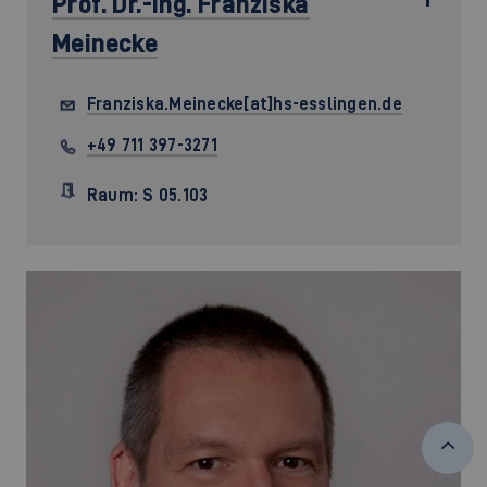
Prof. Dr.-Ing.
Franziska
Meinecke
Franziska.Meinecke[at]hs-esslingen.de
+49 711 397-3271
Raum: S 05.103