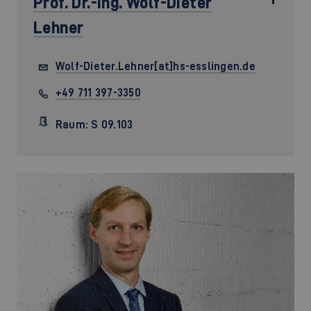
Prof. Dr.-Ing.
Wolf-Dieter
Lehner
Wolf-Dieter.Lehner[at]hs-esslingen.de
+49 711 397-3350
Raum: S 09.103