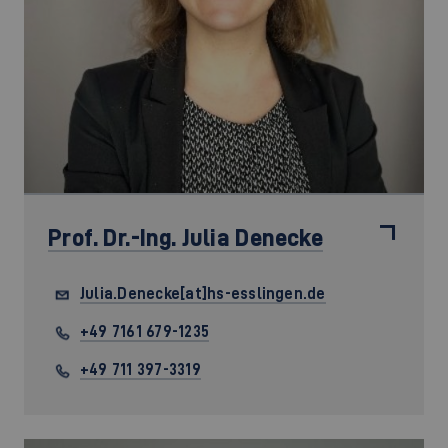
Prof. Dr.-Ing.
Julia Denecke
Julia.Denecke[at]hs-esslingen.de
+49 7161 679-1235
+49 711 397-3319