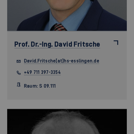
Prof. Dr.-Ing.
David Fritsche
David.Fritsche[at]hs-esslingen.de
+49 711 397-3354
Raum: S 09.111