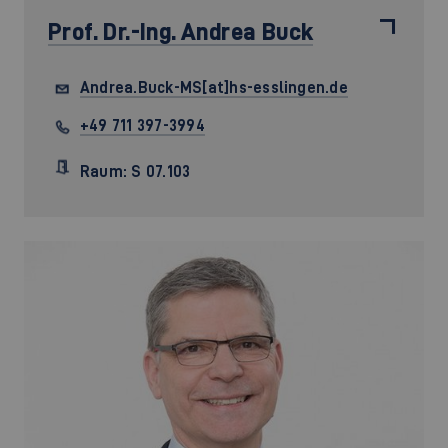
Prof. Dr.-Ing.
Andrea Buck
Andrea.Buck-MS[at]hs-esslingen.de
+49 711 397-3994
Raum: S 07.103