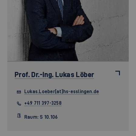
Prof. Dr.-Ing.
Lukas Löber
Lukas.Loeber[at]hs-esslingen.de
+49 711 397-3258
Raum: S 10.106