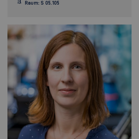
Raum: S 05.105