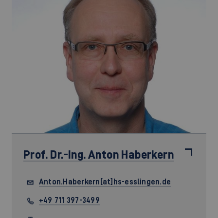
Prof. Dr.-Ing.
Anton Haberkern
Anton.Haberkern[at]hs-esslingen.de
+49 711 397-3499