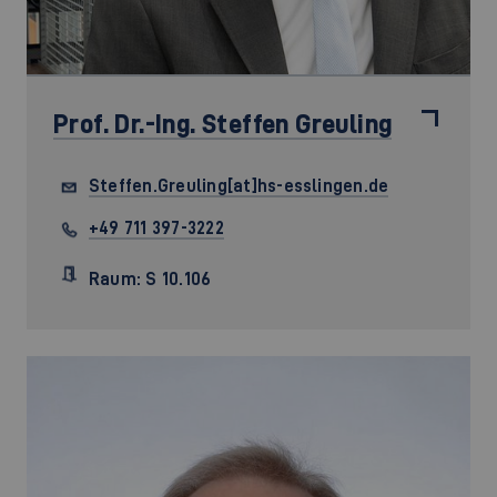
Prof. Dr.-Ing.
Steffen Greuling
Steffen.Greuling[at]hs-esslingen.de
+49 711 397-3222
Raum: S 10.106