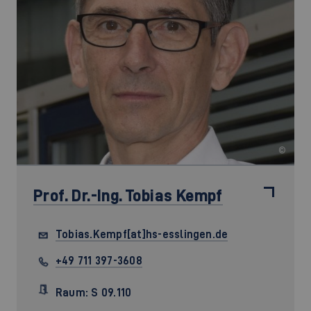
©
Prof. Dr.-Ing.
Tobias Kempf
Tobias.Kempf[at]hs-esslingen.de
+49 711 397-3608
Raum: S 09.110