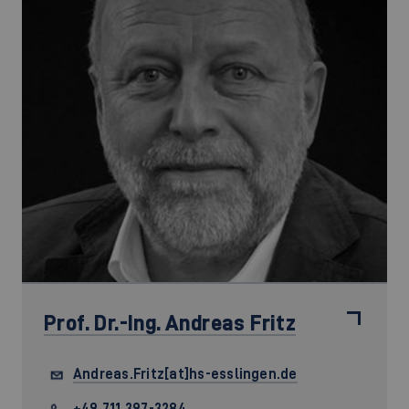
Prof. Dr.-Ing.
Andreas Fritz
Andreas.Fritz[at]hs-esslingen.de
+49 711 397-3284