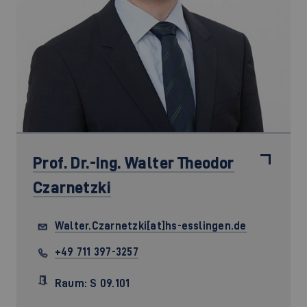
Prof. Dr.-Ing.
Walter Theodor
Czarnetzki
Walter.Czarnetzki[at]hs-esslingen.de
+49 711 397-3257
Raum: S 09.101