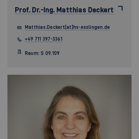
Prof. Dr.-Ing.
Matthias Deckert
Matthias.Deckert[at]hs-esslingen.de
+49 711 397-3361
Raum: S 09.109