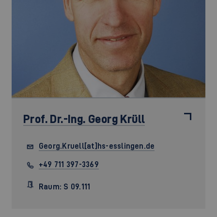
Prof. Dr.-Ing.
Georg Krüll
Georg.Kruell[at]hs-esslingen.de
+49 711 397-3369
Raum: S 09.111