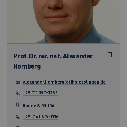
Prof. Dr. rer. nat.
Alexander
Hornberg
Alexander.Hornberg[at]hs-esslingen.de
+49 711 397-3285
Raum: S 09.104
+49 7161 679-1116