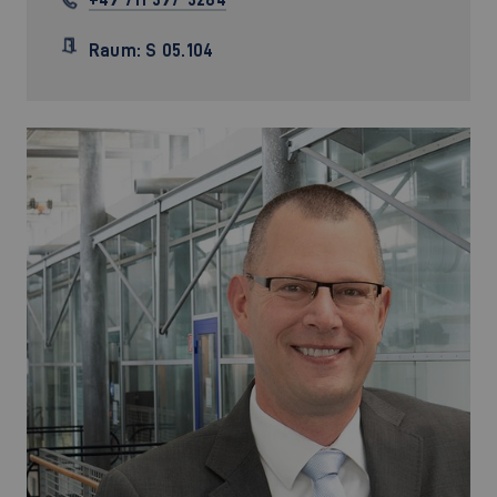
Raum: S 05.104