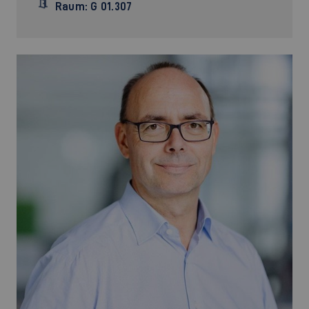
Raum: G 01.307