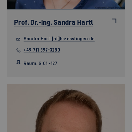
Prof. Dr.-Ing.
Sandra Hartl
Sandra.Hartl[at]hs-esslingen.de
+49 711 397-3280
Raum: S 01.-127