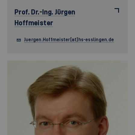
Prof. Dr.-Ing.
Jürgen
Hoffmeister
Juergen.Hoffmeister[at]hs-esslingen.de