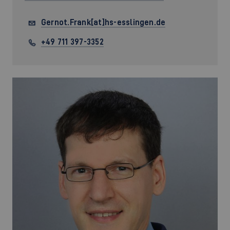
Gernot.Frank[at]hs-esslingen.de
+49 711 397-3352