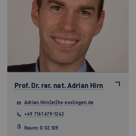
Prof. Dr. rer. nat.
Adrian Hirn
Adrian.Hirn[at]hs-esslingen.de
+49 7161 679-1243
Raum: G 02.109