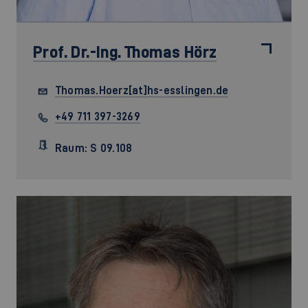
Prof. Dr.-Ing.
Thomas Hörz
Thomas.Hoerz[at]hs-esslingen.de
+49 711 397-3269
Raum: S 09.108