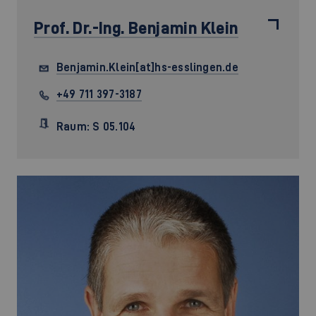
Prof. Dr.-Ing.
Benjamin Klein
Benjamin.Klein[at]hs-esslingen.de
+49 711 397-3187
Raum: S 05.104