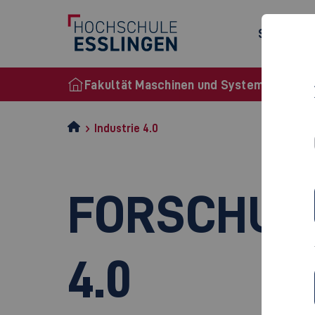
Studiena
Fakultät Maschinen und Systeme
Industrie 4.0
FORSCHUN
4.0