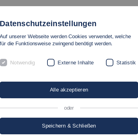
ngebot
Fakultät
Personen
Forschung & Labore
In
Datenschutzeinstellungen
Auf unserer Webseite werden Cookies verwendet, welche
für die Funktionsweise zwingend benötigt werden.
Notwendig
Externe Inhalte
Statistik
GSPROJEKTE I
Alle akzeptieren
oder
Speichern & Schließen