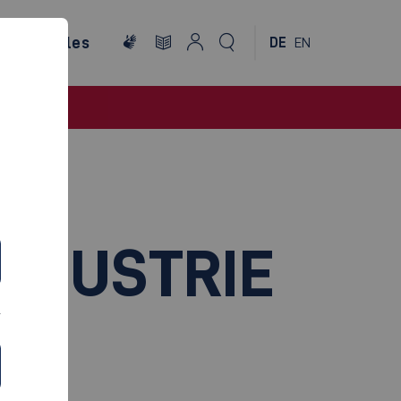
ternationales
DE
EN
NDUSTRIE