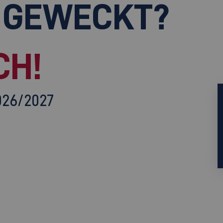
 GEWECKT?
CH!
026/2027