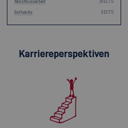
Abschlussarbeit
25 ECTS
Softskills
5 ECTS
Karriereperspektiven