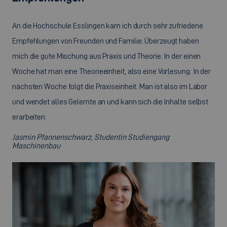
An die Hochschule Esslingen kam ich durch sehr zufriedene
Empfehlungen von Freunden und Familie. Überzeugt haben
mich die gute Mischung aus Praxis und Theorie. In der einen
Woche hat man eine Theorieeinheit, also eine Vorlesung. In der
nächsten Woche folgt die Praxiseinheit. Man ist also im Labor
und wendet alles Gelernte an und kann sich die Inhalte selbst
erarbeiten.
Jasmin Pfannenschwarz, Studentin Studiengang
Maschinenbau