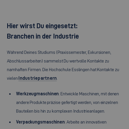
Hier wirst Du eingesetzt:
Branchen in der Industrie
Während Deines Studiums (Praxissemester, Exkursionen,
Abschlussarbeiten) sammelst Du wertvolle Kontakte zu
namhaften Firmen. Die Hochschule Esslingen hat Kontakte zu
vielen
Industriepartnern
.
Werkzeugmaschinen
: Entwickle Maschinen, mit denen
andere Produkte präzise gefertigt werden, von einzelnen
Bauteilen bis hin zu komplexen Industrieanlagen.
Verpackungsmaschinen
: Arbeite an innovativen