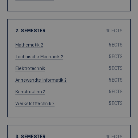
2. SEMESTER
30 ECTS
Mathematik 2
5 ECTS
Technische Mechanik 2
5 ECTS
Elektrotechnik
5 ECTS
Angewandte Informatik 2
5 ECTS
Konstruktion 2
5 ECTS
Werkstofftechnik 2
5 ECTS
3. SEMESTER
30 ECTS