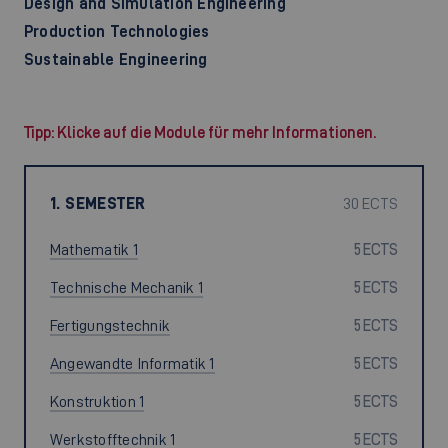
Design and Simulation Engineering
Production Technologies
Sustainable Engineering
Tipp: Klicke auf die Module für mehr Informationen.
1. SEMESTER
30 ECTS
Mathematik 1
5 ECTS
Technische Mechanik 1
5 ECTS
Fertigungstechnik
5 ECTS
Angewandte Informatik 1
5 ECTS
Konstruktion 1
5 ECTS
Werkstofftechnik 1
5 ECTS