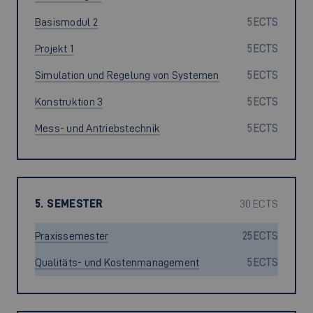
Basismodul 2
5 ECTS
Projekt 1
5 ECTS
Simulation und Regelung von Systemen
5 ECTS
Konstruktion 3
5 ECTS
Mess- und Antriebstechnik
5 ECTS
5. SEMESTER
30 ECTS
Praxissemester
25 ECTS
Qualitäts- und Kostenmanagement
5 ECTS