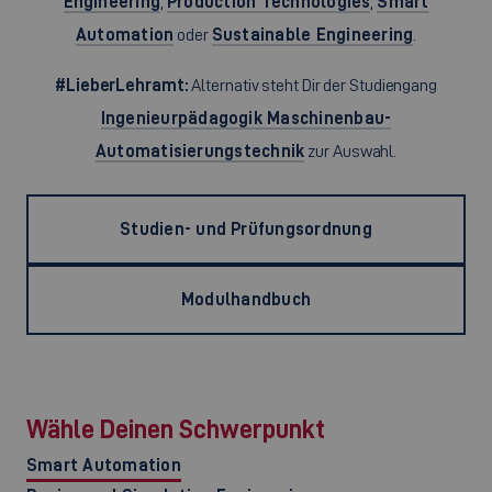
Engineering
,
Production Technologies
,
Smart
Automation
oder
Sustainable Engineering
.
#LieberLehramt:
Alternativ steht Dir der Studiengang
Ingenieurpädagogik Maschinenbau-
Automatisierungstechnik
zur Auswahl.
Studien- und Prüfungsordnung
Modulhandbuch
Wähle Deinen Schwerpunkt
Smart Automation