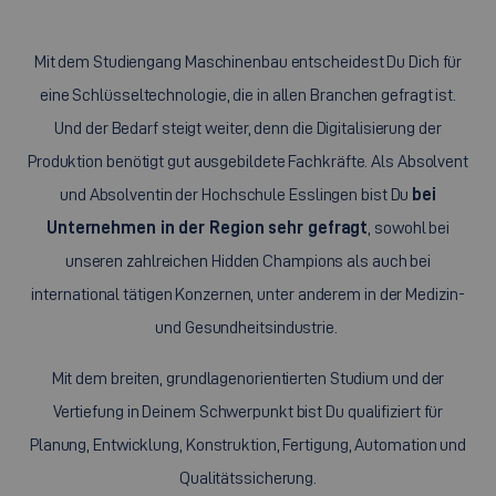
Mit dem Studiengang Maschinenbau entscheidest Du Dich für
eine Schlüsseltechnologie, die in allen Branchen gefragt ist.
Und der Bedarf steigt weiter, denn die Digitalisierung der
Produktion benötigt gut ausgebildete Fachkräfte. Als Absolvent
und Absolventin der Hochschule Esslingen bist Du
bei
Unternehmen in der Region sehr gefragt
, sowohl bei
unseren zahlreichen
Hidden Champions
als auch bei
international tätigen Konzernen, unter anderem in der Medizin-
und Gesundheitsindustrie.
Mit dem breiten, grundlagenorientierten Studium und der
Vertiefung in Deinem Schwerpunkt bist Du qualifiziert für
Planung, Entwicklung, Konstruktion, Fertigung, Automation und
Qualitätssicherung.