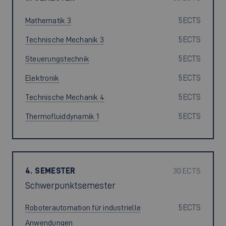
Mathematik 3
5 ECTS
Technische Mechanik 3
5 ECTS
Steuerungstechnik
5 ECTS
Elektronik
5 ECTS
Technische Mechanik 4
5 ECTS
Thermofluiddynamik 1
5 ECTS
4. SEMESTER
30 ECTS
Schwerpunktsemester
Roboterautomation für industrielle
5 ECTS
Anwendungen