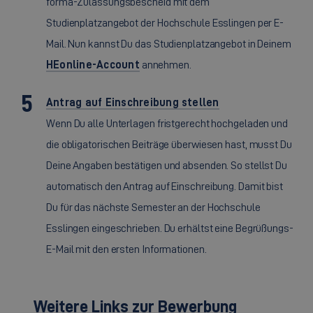
forma-Zulassungsbescheid mit dem
Studienplatzangebot der Hochschule Esslingen per E-
Mail. Nun kannst Du das Studienplatzangebot in Deinem
HEonline-Account
annehmen.
Antrag auf Einschreibung stellen
Wenn Du alle Unterlagen fristgerecht hochgeladen und
die obligatorischen Beiträge überwiesen hast, musst Du
Deine Angaben bestätigen und absenden. So stellst Du
automatisch den Antrag auf Einschreibung. Damit bist
Du für das nächste Semester an der Hochschule
Esslingen eingeschrieben. Du erhältst eine Begrüßungs-
E-Mail mit den ersten Informationen.
Weitere Links zur Bewerbung