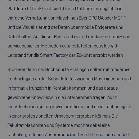
Plattform (DTaaS) realisiert. Diese Plattform ermöglicht die
einfache Vernetzung von Maschinen über OPC UA oder MQTT
und die Visualisierung der Daten über mobile Endgeräte und
Datenbrillen. Auf dieser Basis soll ein mit modernen cloud- und
servicebasierten Methoden ausgestatteter Industrie 4.0-
Leitstand für die Smart Factory der Zukunft erprobt werden.
Studierende an der Hochschule Esslingen sollen mit modernen
Technologien an der Schnittstelle zwischen Maschinenbau und
Informatik frühzeitig in Kontakt kommen und das daraus
gewonnene Know-How in die Unternehmen tragen. Auch
Industriefirmen sollen davon profitieren und neue Technologien
in einer professionellen Umgebung erproben können. Die
Fakultät Maschinen und Systeme möchte dabei eine
fachübergreifende Zusammenarbeit zum Thema Industrie 4.0