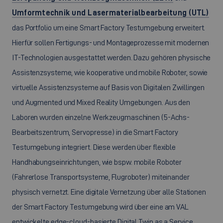
Umformtechnik und Lasermaterialbearbeitung (UTL)
das Portfolio um eine Smart Factory Testumgebung erweitert.
Hierfür sollen Fertigungs- und Montageprozesse mit modernen
IT-Technologien ausgestattet werden. Dazu gehören physische
Assistenzsysteme, wie kooperative und mobile Roboter, sowie
virtuelle Assistenzsysteme auf Basis von Digitalen Zwillingen
und Augmented und Mixed Reality Umgebungen. Aus den
Laboren wurden einzelne Werkzeugmaschinen (5-Achs-
Bearbeitszentrum, Servopresse) in die Smart Factory
Testumgebung integriert. Diese werden über flexible
Handhabungseinrichtungen, wie bspw. mobile Roboter
(Fahrerlose Transportsysteme, Flugroboter) miteinander
physisch vernetzt. Eine digitale Vernetzung über alle Stationen
der Smart Factory Testumgebung wird über eine am VAL
entwickelte edge-cloud-basierte Digital Twin as a Service