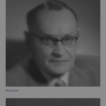
Max Knorr