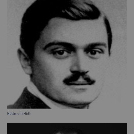
Hellmuth Hirth