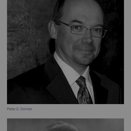
Peter D. Dornier