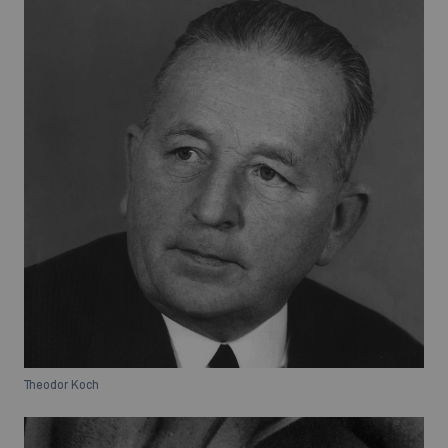
Theodor Koch