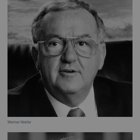
Werner Niefer