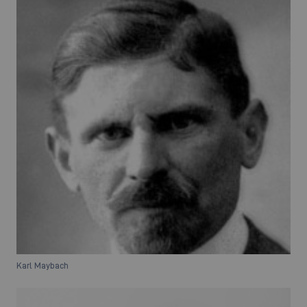
Karl Maybach