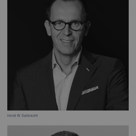
Horst W. Garbrecht