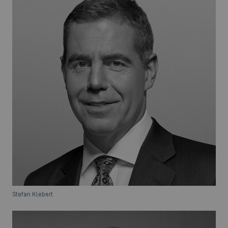
Stefan Klebert