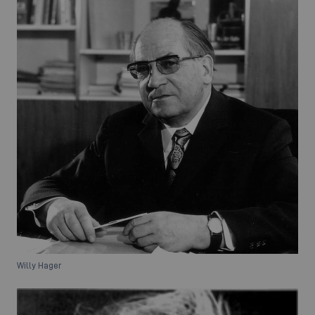
Willy Hager