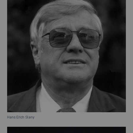
Hans Erich Slany