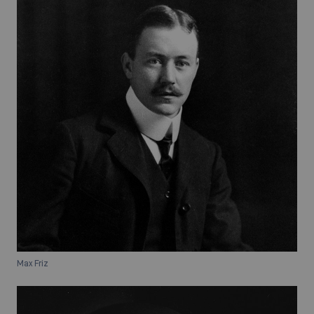
Max Friz