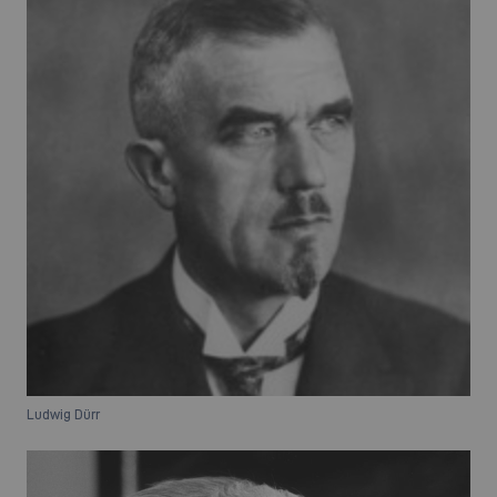
Ludwig Dürr