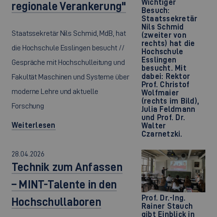
Wichtiger
regionale Verankerung"
Besuch:
Staatssekretär
Nils Schmid
Staatssekretär Nils Schmid, MdB, hat
(zweiter von
rechts) hat die
die Hochschule Esslingen besucht //
Hochschule
Esslingen
Gespräche mit Hochschulleitung und
besucht. Mit
dabei: Rektor
Fakultät Maschinen und Systeme über
Prof. Christof
moderne Lehre und aktuelle
Wolfmaier
(rechts im Bild),
Forschung
Julia Feldmann
und Prof. Dr.
Weiterlesen
Walter
Czarnetzki.
28.04.2026
Technik zum Anfassen
– MINT-Talente in den
Prof. Dr.-Ing.
Hochschullaboren
Rainer Stauch
gibt Einblick in