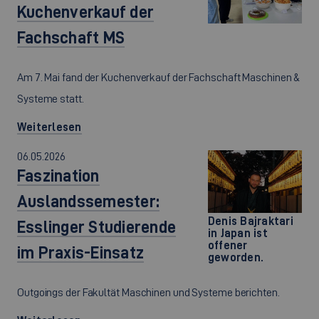
Kuchenverkauf der
Fachschaft MS
Am 7. Mai fand der Kuchenverkauf der Fachschaft Maschinen &
Systeme statt.
Weiterlesen
06.05.2026
Faszination
Auslandssemester:
Denis Bajraktari
Esslinger Studierende
in Japan ist
offener
im Praxis-Einsatz
geworden.
Outgoings der Fakultät Maschinen und Systeme berichten.