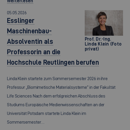
Weiterlesen
05.05.2026
Esslinger
Maschinenbau-
Prof. Dr.-Ing.
Absolventin als
Linda Klein (Foto
privat)
Professorin an die
Hochschule Reutlingen berufen
Linda Klein startete zum Sommersemester 2026 in ihre
Professur „Biomimetische Materialsysteme“ in der Fakultät
Life Sciences Nach dem erfolgreichen Abschluss des
Studiums Europäische Medienwissenschaften an der
Universität Potsdam startete Linda Klein im
Sommersemester…