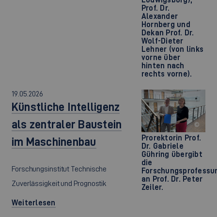
Prof. Dr.
Alexander
Hornberg und
Dekan Prof. Dr.
Wolf-Dieter
Lehner (von links
vorne über
hinten nach
rechts vorne).
19.05.2026
Künstliche Intelligenz
als zentraler Baustein
©
Prorektorin Prof.
im Maschinenbau
Dr. Gabriele
Gühring übergibt
die
Forschungsinstitut Technische
Forschungsprofessu
an Prof. Dr. Peter
Zuverlässigkeit und Prognostik
Zeiler.
Weiterlesen