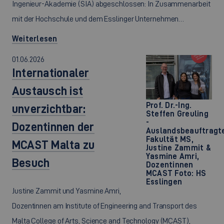
Ingenieur-Akademie (SIA) abgeschlossen: In Zusammenarbeit
mit der Hochschule und dem Esslinger Unternehmen…
Weiterlesen
01.06.2026
Internationaler
Austausch ist
Prof. Dr.-Ing.
unverzichtbar:
Steffen Greuling
-
Dozentinnen der
Auslandsbeauftragt
Fakultät MS,
MCAST Malta zu
Justine Zammit &
Yasmine Amri,
Besuch
Dozentinnen
MCAST Foto: HS
Esslingen
Justine Zammit und Yasmine Amri,
Dozentinnen am Institute of Engineering and Transport des
Malta College of Arts, Science and Technology (MCAST),