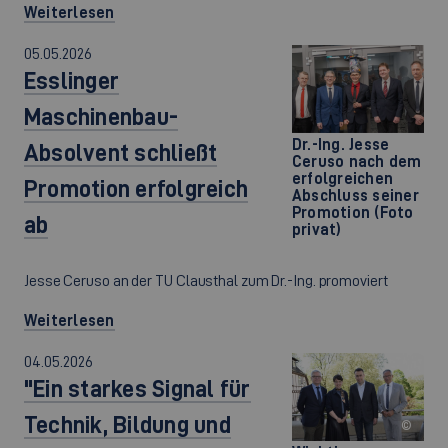
Weiterlesen
05.05.2026
Esslinger
Maschinenbau-
Dr.-Ing. Jesse
Absolvent schließt
Ceruso nach dem
erfolgreichen
Promotion erfolgreich
Abschluss seiner
Promotion (Foto
ab
privat)
Jesse Ceruso an der TU Clausthal zum Dr.-Ing. promoviert
Weiterlesen
04.05.2026
"Ein starkes Signal für
Technik, Bildung und
©