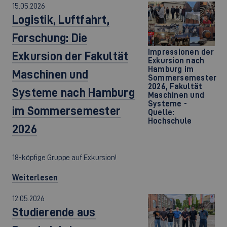
15.05.2026
Logistik, Luftfahrt,
Forschung: Die
Impressionen der
Exkursion der Fakultät
Exkursion nach
Hamburg im
Maschinen und
Sommersemester
2026, Fakultät
Systeme nach Hamburg
Maschinen und
Systeme -
im Sommersemester
Quelle:
Hochschule
2026
18-köpfige Gruppe auf Exkursion!
Weiterlesen
12.05.2026
Studierende aus