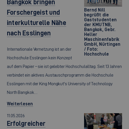
Bangkok bringen
Bernd Nill
Forschergeist und
begrüßt die
Gaststudenten
interkulturelle Nähe
der KMUTNB,
Bangkok, Gebr.
nach Esslingen
Heller
Maschinenfabrik
GmbH, Nürtingen
Internationale Vernetzung ist an der
/ Foto:
Hochschule
Hochschule Esslingen kein Konzept
auf dem Papier – sie ist gelebter Hochschulalltag. Seit 13 Jahren
verbindet ein aktives Austauschprogramm die Hochschule
Esslingen mit der King Mongkut's University of Technology
North Bangkok…
Weiterlesen
11.05.2026
Erfolgreicher