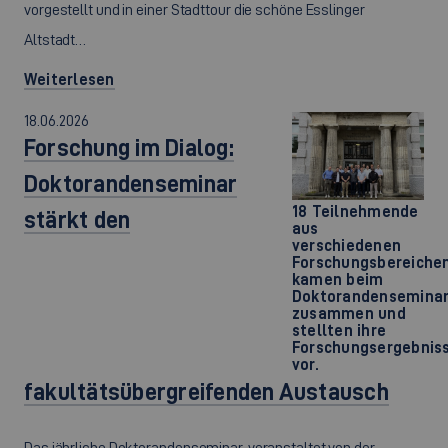
vorgestellt und in einer Stadttour die schöne Esslinger
Altstadt…
Weiterlesen
18.06.2026
Forschung im Dialog:
Doktorandenseminar
18 Teilnehmende
stärkt den
aus
verschiedenen
Forschungsbereiche
kamen beim
Doktorandensemina
zusammen und
stellten ihre
Forschungsergebnis
vor.
fakultätsübergreifenden Austausch
Das jährliche Doktorandenseminar, veranstaltet von der