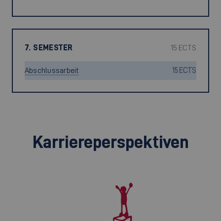
7. SEMESTER
15 ECTS
Abschlussarbeit
15 ECTS
Karriereperspektiven