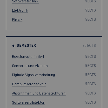
Softwaretechnik
5 ECTS
Elektronik
5 ECTS
Physik
5 ECTS
4. SEMESTER
30 ECTS
Regelungstechnik-1
5 ECTS
Sensoren und Aktoren
5 ECTS
Digitale Signalverarbeitung
5 ECTS
Computerarchitektur
5 ECTS
Algorithmen und Datenstrukturen
5 ECTS
Softwarearchitektur
5 ECTS