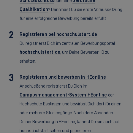
Schulabschluss
oder eine
berufliche
Qualifikation
? Dann hast Du die erste Voraussetzung
für eine erfolgreiche Bewerbung bereits erfüllt.
Registrieren bei hochschulstart.de
Du registrierst Dich im zentralen Bewerbungsportal
hochschulstart.de
, um Deine Bewerber-ID zu
erhalten.
Registrieren und bewerben in HEonline
Anschließend registrierst Du Dich im
Campusmanagement-System HEonline
der
Hochschule Esslingen und bewirbst Dich dort für einen
oder mehrere Studiengänge. Nach dem Absenden
Deiner Bewerbung in HEonline, kannst Du sie auch auf
hochschulstart sehen und priorisieren.