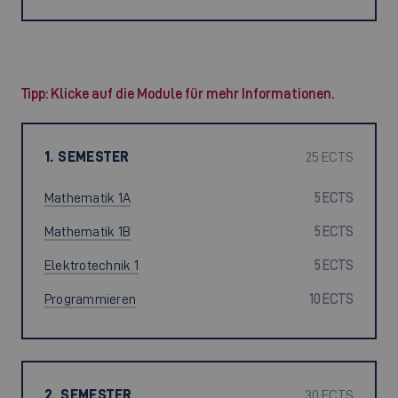
Tipp: Klicke auf die Module für mehr Informationen.
1. SEMESTER
25 ECTS
Mathematik 1A
5 ECTS
Mathematik 1B
5 ECTS
Elektrotechnik 1
5 ECTS
Programmieren
10 ECTS
2. SEMESTER
30 ECTS