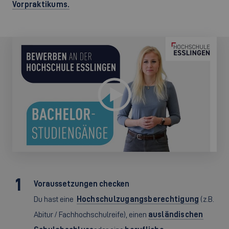
Vorpraktikums.
Voraussetzungen checken
Du hast eine
Hochschulzugangsberechtigung
(z.B.
Abitur / Fachhochschulreife), einen
ausländischen