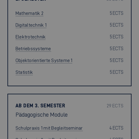
Mathematik 2
5 ECTS
Digitaltechnik 1
5 ECTS
Elektrotechnik
5 ECTS
Betriebssysteme
5 ECTS
Objektorientierte Systeme 1
5 ECTS
Statistik
5 ECTS
AB DEM 3. SEMESTER
29 ECTS
Pädagogische Module
Schulpraxis 1 mit Begleitseminar
4 ECTS