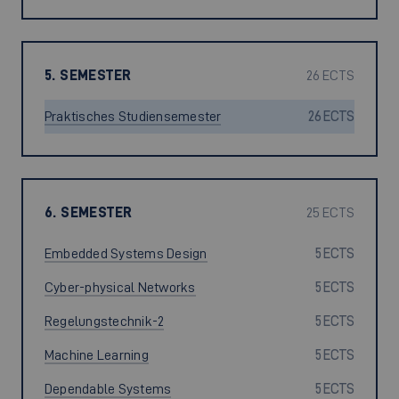
5. SEMESTER
26 ECTS
Praktisches Studiensemester
26 ECTS
6. SEMESTER
25 ECTS
Embedded Systems Design
5 ECTS
Cyber-physical Networks
5 ECTS
Regelungstechnik-2
5 ECTS
Machine Learning
5 ECTS
Dependable Systems
5 ECTS