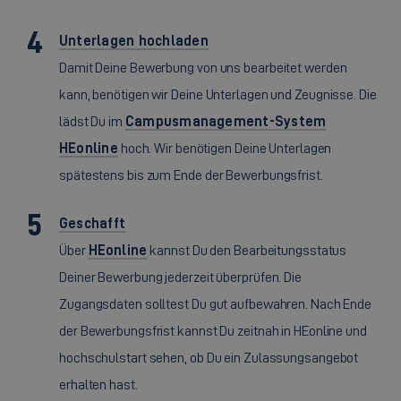
Unterlagen hochladen
Damit Deine Bewerbung von uns bearbeitet werden
kann, benötigen wir Deine Unterlagen und Zeugnisse. Die
lädst Du im
Campusmanagement-System
HEonline
hoch. Wir benötigen Deine Unterlagen
spätestens bis zum Ende der Bewerbungsfrist.
Geschafft
Über
HEonline
kannst Du den Bearbeitungsstatus
Deiner Bewerbung jederzeit überprüfen. Die
Zugangsdaten solltest Du gut aufbewahren. Nach Ende
der Bewerbungsfrist kannst Du zeitnah in HEonline und
hochschulstart sehen, ob Du ein Zulassungsangebot
erhalten hast.