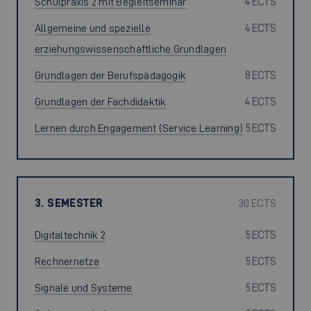
Schulpraxis 2 mit Begleitseminar
4 ECTS
Allgemeine und spezielle
4 ECTS
erziehungswissenschaftliche Grundlagen
Grundlagen der Berufspädagogik
8 ECTS
Grundlagen der Fachdidaktik
4 ECTS
Lernen durch Engagement (Service Learning)
5 ECTS
3. SEMESTER
30 ECTS
Digitaltechnik 2
5 ECTS
Rechnernetze
5 ECTS
Signale und Systeme
5 ECTS