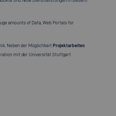
odukte und neue Dienstleistungen in diesem
 huge amounts of Data, Web Portals for
Projektarbeiten
nik. Neben der Möglichkeit
ation mit der Universität Stuttgart