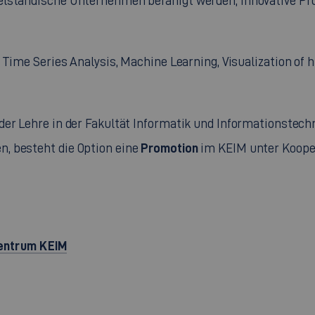
elständische Unternehmen befähigt werden, innovative Pr
s, Time Series Analysis, Machine Learning, Visualization of
der Lehre in der Fakultät Informatik und Informationstech
Promotion
, besteht die Option eine
im KEIM unter Kooper
entrum KEIM