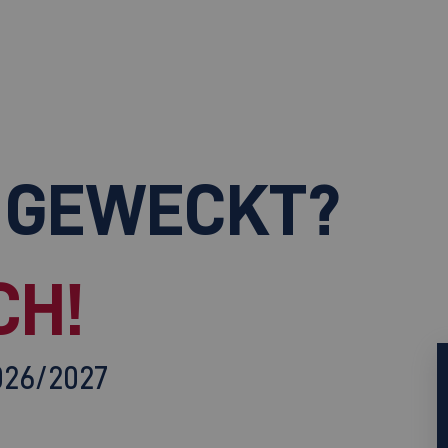
 GEWECKT?
CH!
026/2027