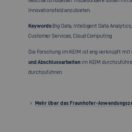
Geschäftsmodellen. Insbesondere sollen mitt
Innovationsfeld anzubieten.
Keywords
:
Big Data, Intelligent Data Analytic
Customer Services, Cloud Computing
Die Forschung im KEIM ist eng verknüpft mit 
und Abschlussarbeiten
im KEIM durchzuführen
durchzuführen.
Mehr über das Fraunhofer-Anwendungsz