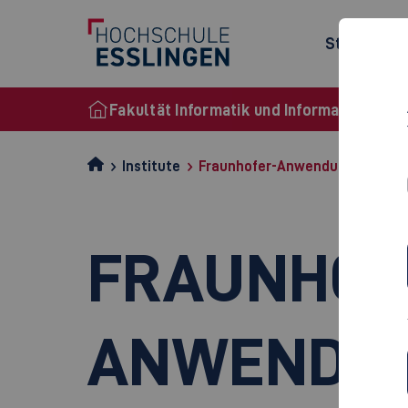
Studienan
Fakultät Informatik und Informationstec
Institute
Fraunhofer-Anwendungszentru
FRAUNHOF
ANWENDUN