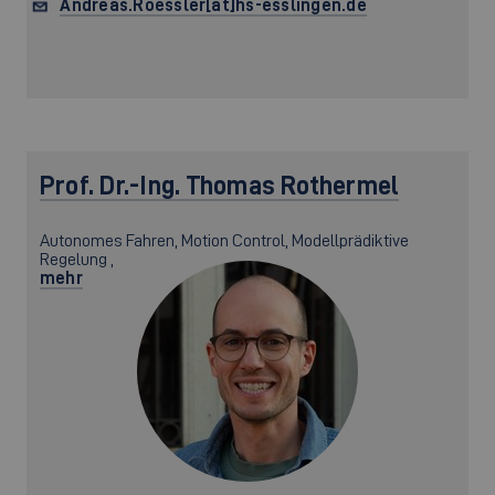
Andreas.Roessler[at]hs-esslingen.de
Prof. Dr.-Ing.
Thomas Rothermel
Autonomes Fahren, Motion Control, Modellprädiktive
Regelung ,
mehr