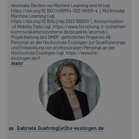
Anomaliy Dection via Machine Learning and AI (vgl.
https://doi.org/10.1007/s10994-022-06129-4 ), Multimodal
Machine Learning (vgl.
https://doi.org/10.1016/j.nlp.2023.100029 ), Anonymisation
of Mobility Data (vgl. https://www.forschung-it-sicherheit-
kommunikationssysteme.de/projekte/anomob ),
Projektleitung des BMBF-geförderten Projektes HE-
Personal an der Hochschule Esslingen zur Qualifizierunge
und Entwicklung von professoralem Personal an der
Hochschule Esslingen (vgl. https://www.hs-
esslingen.de/f…
mehr
©
Gabriele.Guehring[at]hs-esslingen.de