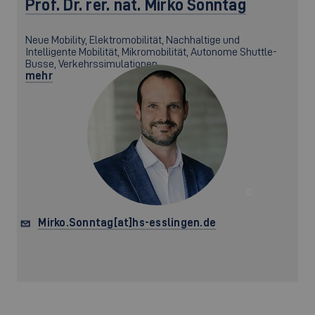
Prof. Dr. rer. nat.
Mirko Sonntag
Neue Mobility, Elektromobilität, Nachhaltige und
Intelligente Mobilität, Mikromobilität, Autonome Shuttle-
Busse, Verkehrssimulationen,
mehr
©
Mirko.Sonntag[at]hs-esslingen.de