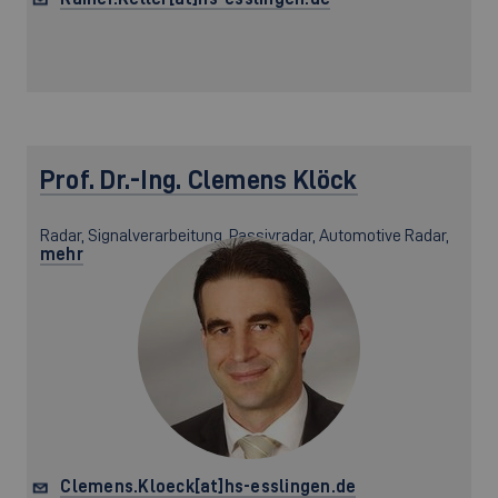
Prof. Dr.-Ing.
Clemens Klöck
Radar, Signalverarbeitung, Passivradar, Automotive Radar,
mehr
Clemens.Kloeck[at]hs-esslingen.de