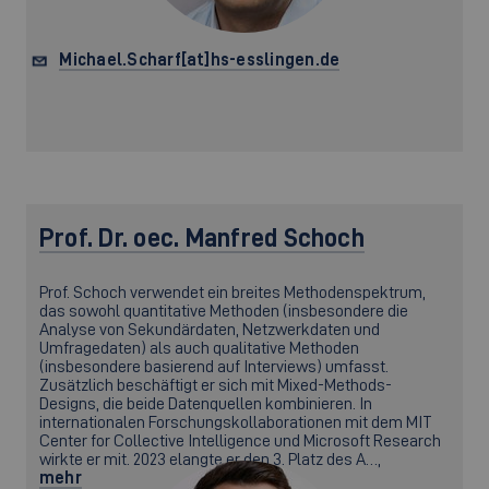
Michael.Scharf[at]hs-esslingen.de
Prof. Dr. oec.
Manfred Schoch
Prof. Schoch verwendet ein breites Methodenspektrum,
das sowohl quantitative Methoden (insbesondere die
Analyse von Sekundärdaten, Netzwerkdaten und
Umfragedaten) als auch qualitative Methoden
(insbesondere basierend auf Interviews) umfasst.
Zusätzlich beschäftigt er sich mit Mixed-Methods-
Designs, die beide Datenquellen kombinieren. In
internationalen Forschungskollaborationen mit dem MIT
Center for Collective Intelligence und Microsoft Research
wirkte er mit. 2023 elangte er den 3. Platz des A…,
mehr