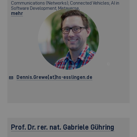
Communications (Networks); Connected Vehicles; AI in
Software Development; Metaverse,
mehr
©
Dennis.Grewe[at]hs-esslingen.de
Prof. Dr. rer. nat.
Gabriele Gühring