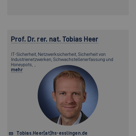
Prof. Dr. rer. nat.
Tobias Heer
IT-Sicherheit, Netzwerksicherheit, Sicherheit von
Industrienetzwerken, Schwachstellenerfassung und
Honeypots, ,
mehr
Tobias.Heer[at]hs-esslingen.de