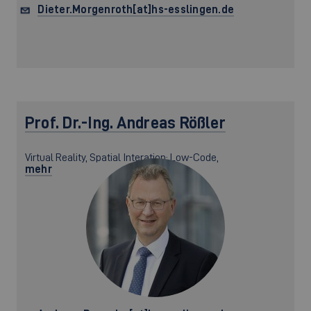
Dieter.Morgenroth[at]hs-esslingen.de
Prof. Dr.-Ing.
Andreas Rößler
Virtual Reality, Spatial Interation; Low-Code,
mehr