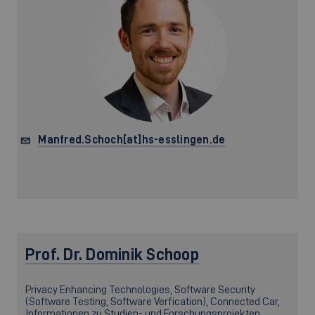
Manfred.Schoch[at]hs-esslingen.de
Prof. Dr.
Dominik Schoop
Privacy Enhancing Technologies, Software Security
(Software Testing, Software Verfication), Connected Car,
Informationen zu Studien- und Forschungsprojekten