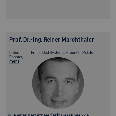
Prof. Dr.-Ing.
Reiner Marchthaler
Datenfusion, Embedded Systems, Green-IT, Mobile
Roboter,
mehr
Reiner.Marchthaler[at]hs-esslingen.de