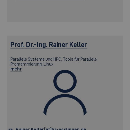
Prof. Dr.-Ing.
Rainer Keller
Parallele Systeme und HPC, Tools für Parallele
Programmierung, Linux
mehr
Rainer.Keller[at]hs-esslingen.de