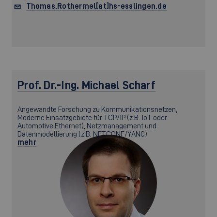
Thomas.Rothermel[at]hs-esslingen.de
Prof. Dr.-Ing.
Michael Scharf
Angewandte Forschung zu Kommunikationsnetzen,
Moderne Einsatzgebiete für TCP/IP (z.B. IoT oder
Automotive Ethernet), Netzmanagement und
Datenmodellierung (z.B. NETCONF/YANG)
mehr