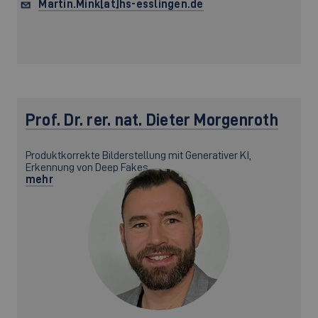
Martin.Mink[at]hs-esslingen.de
Prof. Dr. rer. nat.
Dieter Morgenroth
Produktkorrekte Bilderstellung mit Generativer KI,
Erkennung von Deep Fakes, ,
mehr