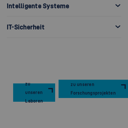
Intelligente Systeme
IT-Sicherheit
zu
zu unseren
unseren
Forschungsprojekten
Laboren