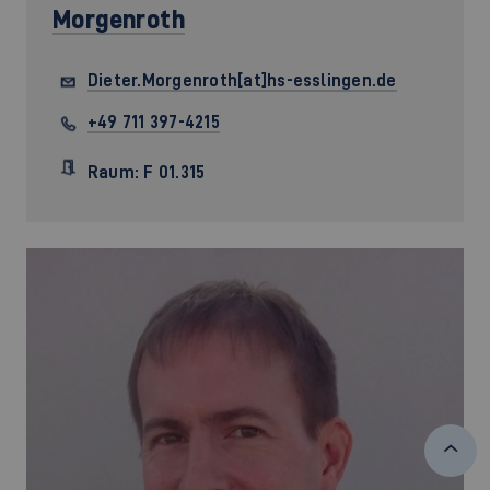
Morgenroth
Dieter.Morgenroth[at]hs-esslingen.de
+49 711 397-4215
Raum: F 01.315