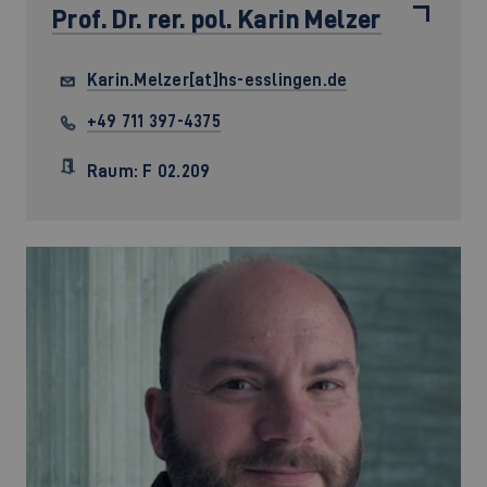
Prof. Dr. rer. pol.
Karin Melzer
Karin.Melzer[at]hs-esslingen.de
+49 711 397-4375
Raum: F 02.209