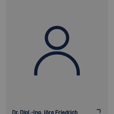
Dr. Dipl.-Ing.
Jörg Friedrich