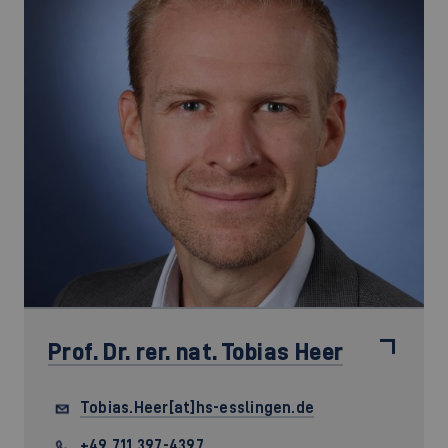
Prof. Dr. rer. nat.
Tobias Heer
Tobias.Heer[at]hs-esslingen.de
+49 711 397-4397