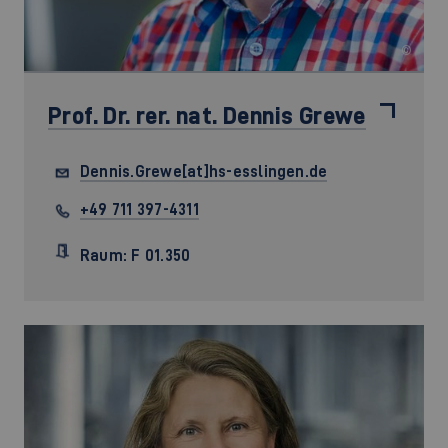
©
Prof. Dr. rer. nat.
Dennis Grewe
Dennis.Grewe[at]hs-esslingen.de
+49 711 397-4311
Raum: F 01.350