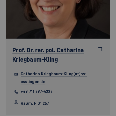
Prof. Dr. rer. pol.
Catharina
Kriegbaum-Kling
Catharina.Kriegbaum-Kling[at]hs-
esslingen.de
+49 711 397-4223
Raum: F 01.257