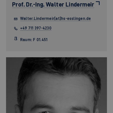
Prof. Dr.-Ing.
Walter Lindermeir
Walter.Lindermeir[at]hs-esslingen.de
+49 711 397-4230
Raum: F 01.451