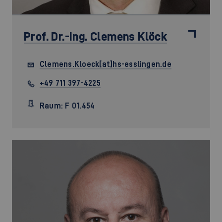
Prof. Dr.-Ing.
Clemens Klöck
Clemens.Kloeck[at]hs-esslingen.de
+49 711 397-4225
Raum: F 01.454