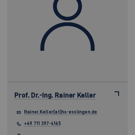
Prof. Dr.-Ing.
Rainer Keller
Rainer.Keller[at]hs-esslingen.de
+49 711 397-4165