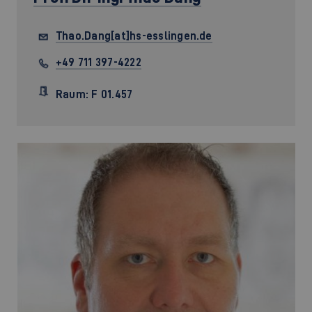
Thao.Dang[at]hs-esslingen.de
+49 711 397-4222
Raum: F 01.457