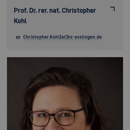
Prof. Dr. rer. nat.
Christopher
Kohl
Christopher.Kohl[at]hs-esslingen.de