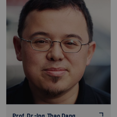
Prof. Dr.-Ing.
Thao Dang