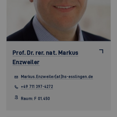
Prof. Dr. rer. nat.
Markus
Enzweiler
Markus.Enzweiler[at]hs-esslingen.de
+49 711 397-4272
Raum: F 01.450