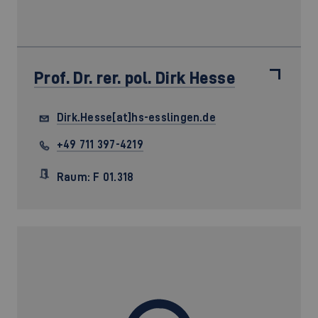
Prof. Dr. rer. pol.
Dirk Hesse
Dirk.Hesse[at]hs-esslingen.de
+49 711 397-4219
Raum: F 01.318