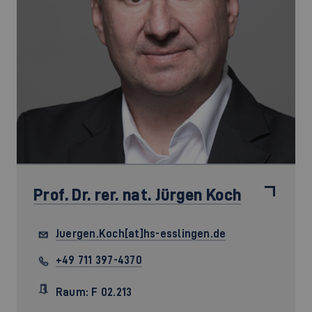
Prof. Dr. rer. nat.
Jürgen Koch
Juergen.Koch[at]hs-esslingen.de
+49 711 397-4370
Raum: F 02.213