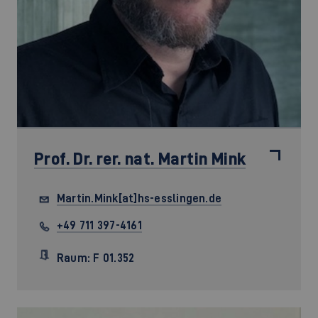
Prof. Dr. rer. nat.
Martin Mink
Martin.Mink[at]hs-esslingen.de
+49 711 397-4161
Raum: F 01.352