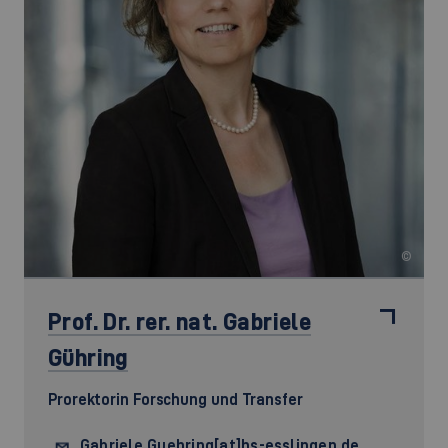
©
Prof. Dr. rer. nat.
Gabriele
Gühring
Prorektorin Forschung und Transfer
Gabriele.Guehring[at]hs-esslingen.de