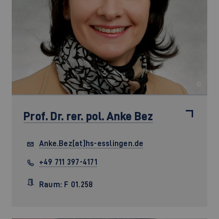
©
Prof. Dr. rer. pol.
Anke Bez
Anke.Bez[at]hs-esslingen.de
+49 711 397-4171
Raum: F 01.258