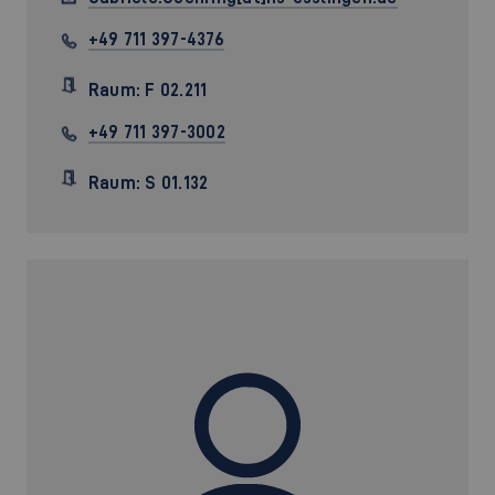
+49 711 397-4376
Raum: F 02.211
+49 711 397-3002
Raum: S 01.132