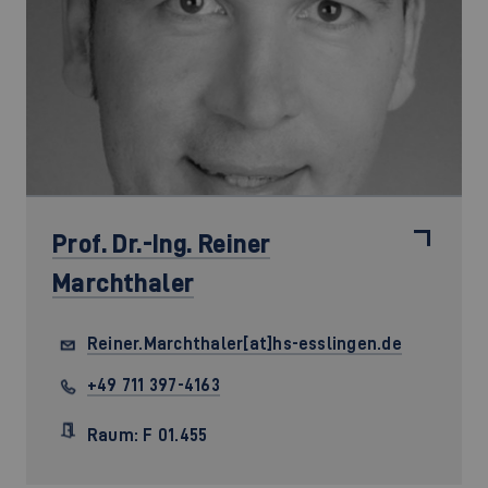
Prof. Dr.-Ing.
Reiner
Marchthaler
Reiner.Marchthaler[at]hs-esslingen.de
+49 711 397-4163
Raum: F 01.455