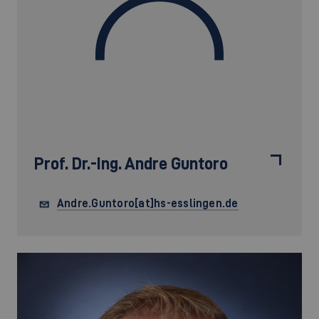
Prof. Dr.-Ing.
Andre Guntoro
Andre.Guntoro[at]hs-esslingen.de