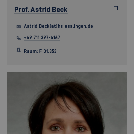
Prof.
Astrid Beck
Astrid.Beck[at]hs-esslingen.de
+49 711 397-4167
Raum: F 01.353