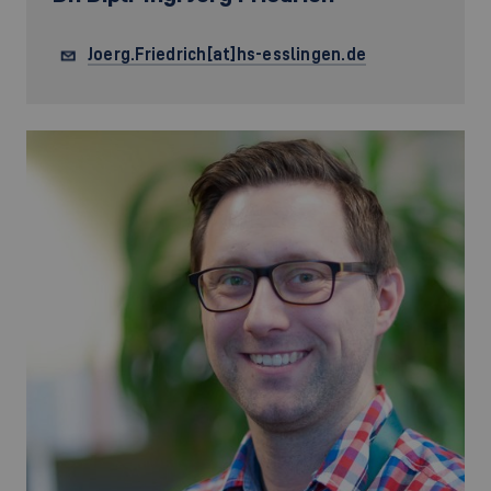
Joerg.Friedrich[at]hs-esslingen.de