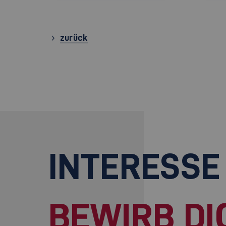
zurück
INTERESSE
BEWIRB DI