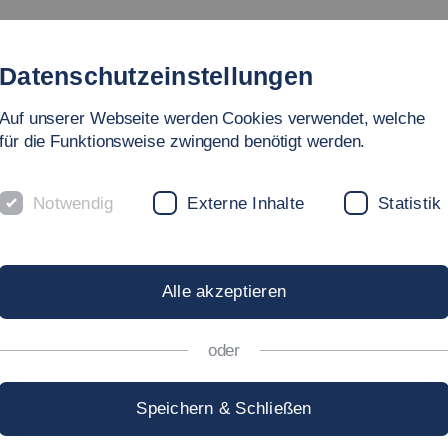
gebote
Fakultät
Personen
Forschung & Labore
In
Datenschutzeinstellungen
Auf unserer Webseite werden Cookies verwendet, welche
hnik
für die Funktionsweise zwingend benötigt werden.
Notwendig
Externe Inhalte
Statistik
RICHTUNGEN
Alle akzeptieren
oder
Speichern & Schließen