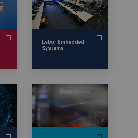
Labor Embedded
Systems
©
©