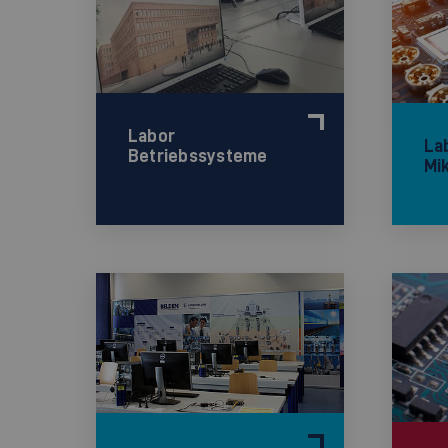
Labor
La
Betriebssysteme
Mi