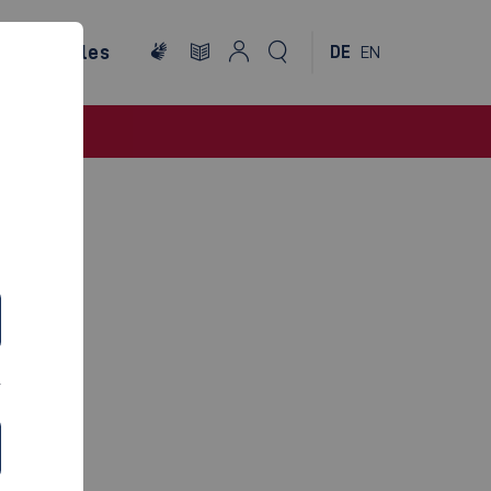
ternationales
DE
EN