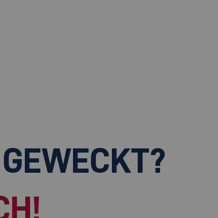
 GEWECKT?
CH!