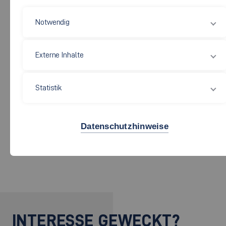
it-Mittelstandstag
Notwendig
Sponsoring
Externe Inhalte
Studium in Kooperation mit
Statistik
Unternehmen
Datenschutzhinweise
Deutschlandstipendium
INTERESSE GEWECKT?