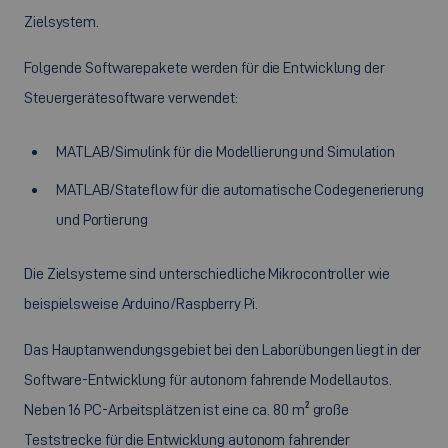
Zielsystem.
Folgende Softwarepakete werden für die Entwicklung der
Steuergerätesoftware verwendet:
MATLAB/Simulink für die Modellierung und Simulation
MATLAB/Stateflow für die automatische Codegenerierung
und Portierung
Die Zielsysteme sind unterschiedliche Mikrocontroller wie
beispielsweise Arduino/Raspberry Pi.
Das Hauptanwendungsgebiet bei den Laborübungen liegt in der
Software-Entwicklung für autonom fahrende Modellautos.
Neben 16 PC-Arbeitsplätzen ist eine ca. 80 m² große
Teststrecke für die Entwicklung autonom fahrender