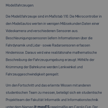
Modellfahrzeugen.
Die Modellfahrzeuge sind im Maßstab 1:10. Die Mikrocontroller in
den Modellautos werten in wenigen Millisekunden Daten einer
Videokamera und verschiedenen Sensoren aus.
Beschleunigungssensoren liefern Informationen über die
Fahrdynamik und Lidar- sowie Radarsensoren erfassen
Hindernisse. Daraus wird eine realitätsnahe mathematische
Beschreibung der Fahrzeugumgebung erzeugt. Mithilfe der
Krümmung der Bahnkurve werden Lenkwinkel und
Fahrzeuggeschwindigkeit geregelt.
Um den Fortschritt und das erlernte Wissen mit anderen
studentischen Team zu messen, beteiligt sich ein studentische
Projektteam der Fakultät Informatik und Informationstechnik
unter dem Namen
it:movES
regelmäßig am Carolo Cup. Der