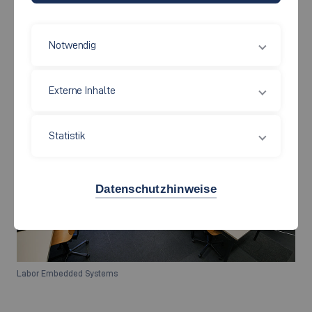
Notwendig
Autonom fahrende Modellautos
Externe Inhalte
Statistik
Datenschutzhinweise
Labor Embedded Systems