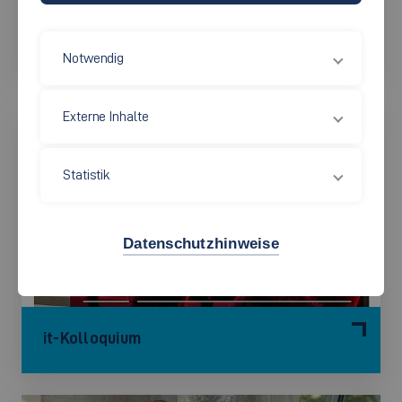
it-Mittelstandstag
Notwendig
Externe Inhalte
Statistik
Datenschutzhinweise
it-Kolloquium