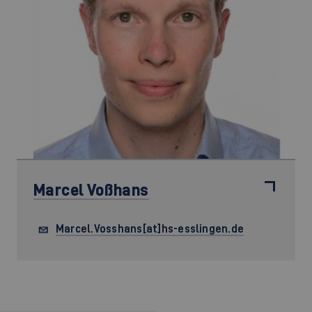
Marcel Voßhans
Marcel.Vosshans[at]hs-esslingen.de