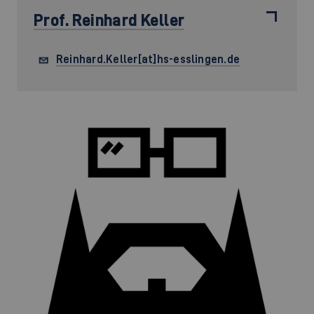
Prof.
Reinhard Keller
Reinhard.Keller[at]hs-esslingen.de