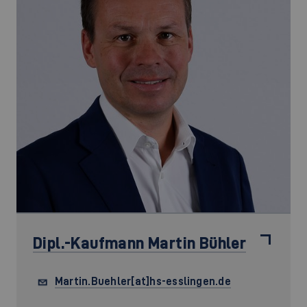
Dipl.-Kaufmann
Martin Bühler
Martin.Buehler[at]hs-esslingen.de