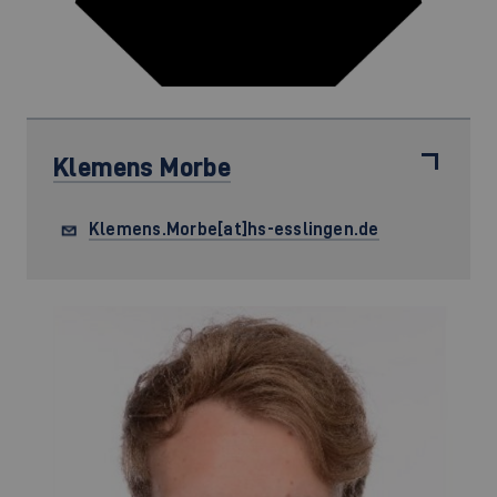
Klemens Morbe
Klemens.Morbe[at]hs-esslingen.de