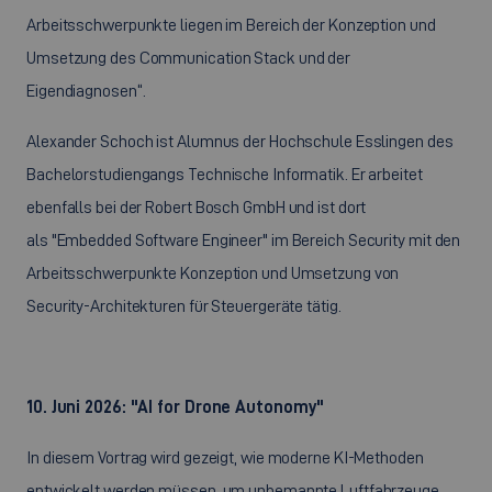
Arbeitsschwerpunkte liegen im Bereich der Konzeption und
Umsetzung des Communication Stack und der
Eigendiagnosen“.
Alexander Schoch ist Alumnus der Hochschule Esslingen des
Bachelorstudiengangs Technische Informatik. Er arbeitet
ebenfalls bei der Robert Bosch GmbH und ist dort
als "Embedded Software Engineer" im Bereich Security mit den
Arbeitsschwerpunkte Konzeption und Umsetzung von
Security-Architekturen für Steuergeräte tätig.
10. Juni 2026: "AI for Drone Autonomy"
In diesem Vortrag wird gezeigt, wie moderne KI-Methoden
entwickelt werden müssen, um unbemannte Luftfahrzeuge