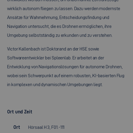
wirklich autonom fliegen zu lassen. Dazu werden modernste
Ansätze für Wahrnehmung, Entscheidungsfindung und
Navigation untersucht, die es Drohnen ermöglichen, ihre
Umgebung selbstständig zu erkunden und zu verstehen.
Victor Kallenbach ist Doktorand an der HSE sowie
Softwareentwickler bei Spleenlab. Er arbeitet an der
Entwicklung von Navigationslösungen für autonome Drohnen,
wobei sein Schwerpunkt auf einem robusten, KI-basierten Flug
in komplexen und dynamischen Umgebungen liegt.
Ort und Zeit
Ort
Hörsaal H 3, F01.-111