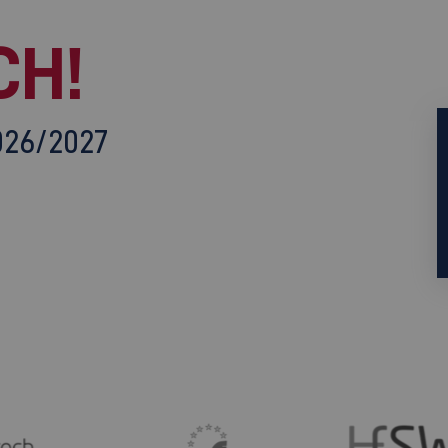
CH!
026/2027