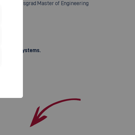
Abschlussgrad Master of Engineering
rdiniert.
tomotive Systems.