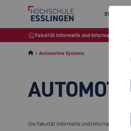
Studienan
Fakultät Informatik und Informationstec
Automotive Systems
AUTOMOTIV
Die Fakultät Informatik und Informationstech