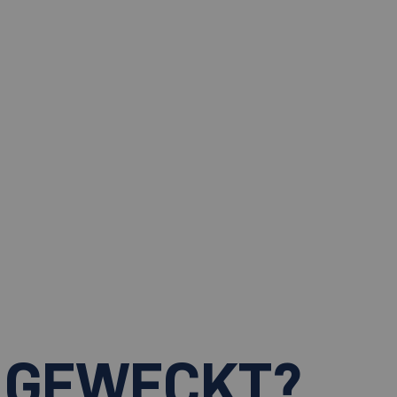
 GEWECKT?