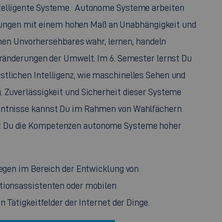
ntelligente Systeme. Autonome Systeme arbeiten
ngen mit einem hohen Maß an Unabhängigkeit und
n Unvorhersehbares wahr, lernen, handeln
Veränderungen der Umwelt. Im 6. Semester lernst Du
tlichen Intelligenz, wie maschinelles Sehen und
. Zuverlässigkeit und Sicherheit dieser Systeme
enntnisse kannst Du im Rahmen von Wahlfächern
t Du die Kompetenzen autonome Systeme hoher
iegen im Bereich der Entwicklung von
ktionsassistenten oder mobilen
n Tätigkeitfelder der Internet der Dinge.