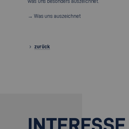
was uns besonders auszeichnet.
→ Was uns auszeichnet
zurück
INTERESSE