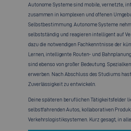
Autonome Systeme sind mobile, vernetzte, i
zusammen in komplexen und offenen Umgebu
Selbstbestimmung. Autonome Systeme nehme
selbstständig und reagieren intelligent auf 
dazu die notwendigen Fachkenntnisse der küns
Lernen, intelligente Routen- und Bahnplanung
sind ebenso von großer Bedeutung. Spezialk
erwerben. Nach Abschluss des Studiums has
Zuverlässigkeit zu entwickeln.
Deine späteren beruflichen Tätigkeitsfelder l
selbstfahrenden Autos, kollaborativen Produ
Verkehrslogistiksystemen. Kurz gesagt, in alle