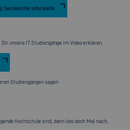
g Technische Informatik
Dir unsere IT Studiengänge im Video erklären.
seren Studiengängen sagen.
gende Hochschule sind, dann lies doch Mal nach,