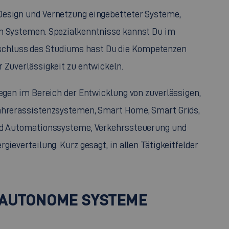
Design und Vernetzung eingebetteter Systeme,
en Systemen. Spezialkenntnisse kannst Du im
chluss des Studiums hast Du die Kompetenzen
 Zuverlässigkeit zu entwickeln.
iegen im Bereich der Entwicklung von zuverlässigen,
Fahrerassistenzsystemen,
Smart Home
,
Smart Grids
,
 und Automationssysteme, Verkehrssteuerung und
gieverteilung. Kurz gesagt, in allen Tätigkeitfelder
AUTONOME SYSTEME