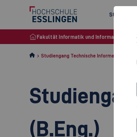
Studienan
Fakultät Informatik und Informationstec
Studiengang Technische Informatik (B.Eng.
Studiengan
(B.Eng.)