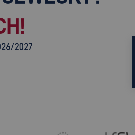
CH!
026/2027