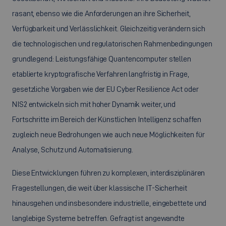
rasant, ebenso wie die Anforderungen an ihre Sicherheit,
Verfügbarkeit und Verlässlichkeit. Gleichzeitig verändern sich
die technologischen und regulatorischen Rahmenbedingungen
grundlegend: Leistungsfähige Quantencomputer stellen
etablierte kryptografische Verfahren langfristig in Frage,
gesetzliche Vorgaben wie der EU Cyber Resilience Act oder
NIS2 entwickeln sich mit hoher Dynamik weiter, und
Fortschritte im Bereich der Künstlichen Intelligenz schaffen
zugleich neue Bedrohungen wie auch neue Möglichkeiten für
Analyse, Schutz und Automatisierung.
Diese Entwicklungen führen zu komplexen, interdisziplinären
Fragestellungen, die weit über klassische IT-Sicherheit
hinausgehen und insbesondere industrielle, eingebettete und
langlebige Systeme betreffen. Gefragt ist angewandte