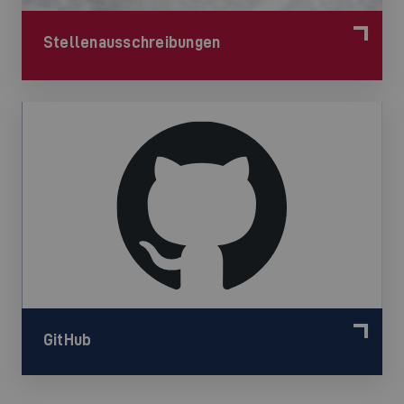
Stellenausschreibungen
©
GitHub