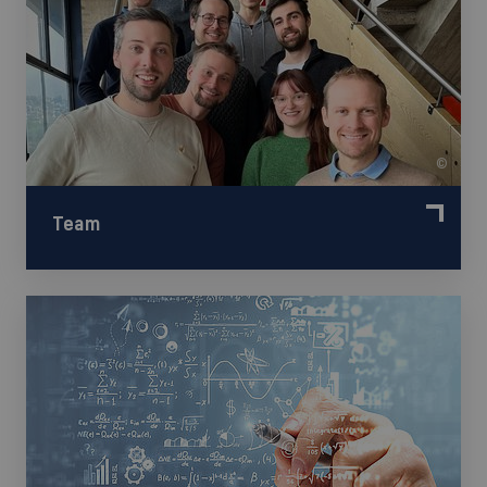
©
Team