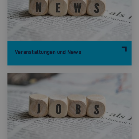
©
Veranstaltungen und News
©