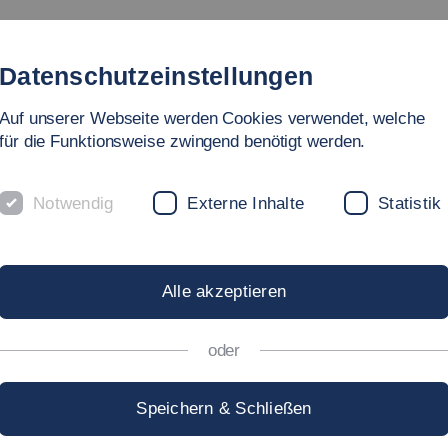
gebote
Fakultät
Personen
Forschung & Labore
In
Datenschutzeinstellungen
Auf unserer Webseite werden Cookies verwendet, welche
hnik
für die Funktionsweise zwingend benötigt werden.
Notwendig
Externe Inhalte
Statistik
IENGÄNGE IM 
Alle akzeptieren
oder
Speichern & Schließen