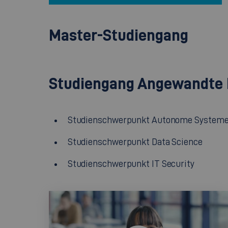
Master-Studiengang
Studiengang Angewandte I
Studienschwerpunkt Autonome System
Studienschwerpunkt Data Science
Studienschwerpunkt IT Security