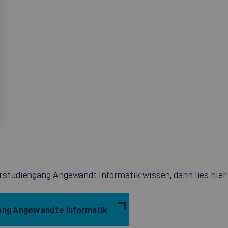
tudiengang Angewandt Informatik wissen, dann lies hier 
ng Angewandte Informatik