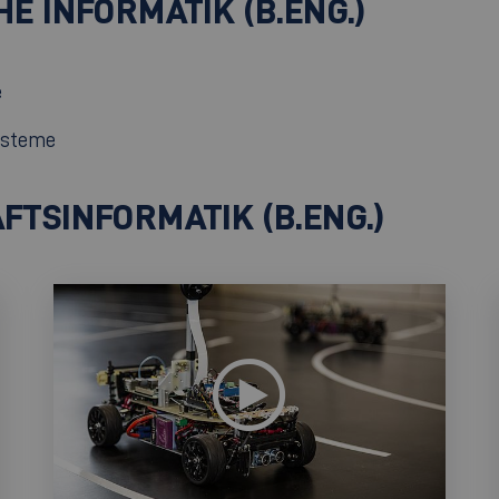
E INFORMATIK (B.ENG.)
e
ysteme
TSINFORMATIK (B.ENG.)