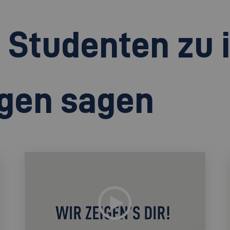
 Studenten zu 
gen sagen