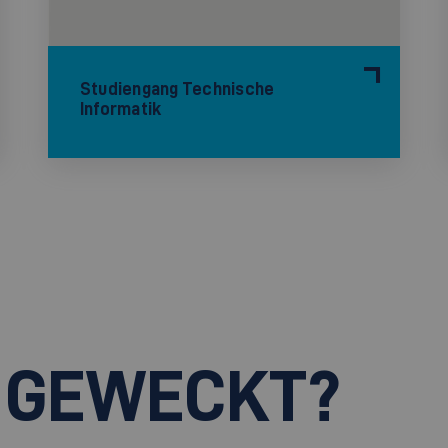
Studiengang Technische
Informatik
 GEWECKT?