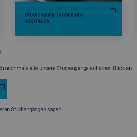
Studiengang Technische
Informatik
t
ch nochmals alle unsere Studiengänge auf einen Blick an.
seren Studiengängen sagen.