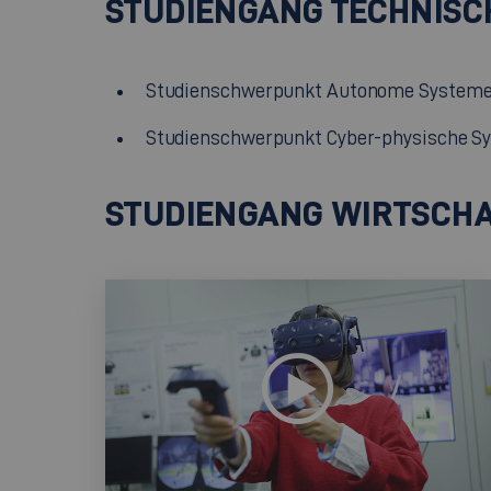
STUDIENGANG TECHNISCH
Studienschwerpunkt Autonome System
Studienschwerpunkt Cyber-physische S
STUDIENGANG WIRTSCHAF