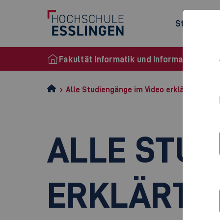
Studienan
Fakultät Informatik und Informationstec
Alle Studiengänge im Video erklärt
ALLE STUD
ERKLÄRT