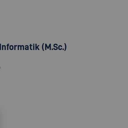
nformatik (M.Sc.)
e