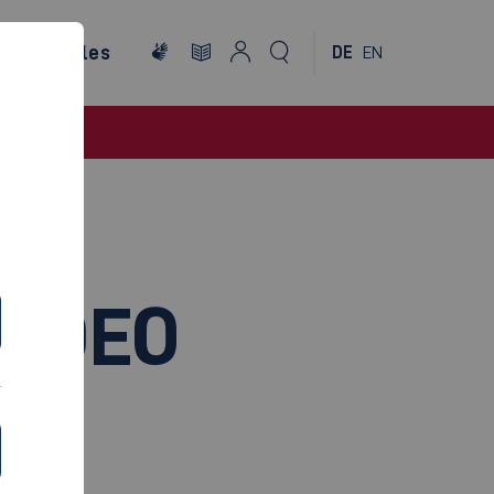
ternationales
DE
EN
VIDEO