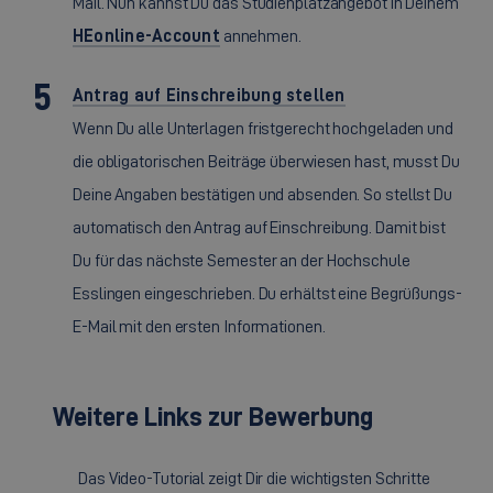
Mail. Nun kannst Du das Studienplatzangebot in Deinem
HEonline-Account
annehmen.
Antrag auf Einschreibung stellen
Wenn Du alle Unterlagen fristgerecht hochgeladen und
die obligatorischen Beiträge überwiesen hast, musst Du
Deine Angaben bestätigen und absenden. So stellst Du
automatisch den Antrag auf Einschreibung. Damit bist
Du für das nächste Semester an der Hochschule
Esslingen eingeschrieben. Du erhältst eine Begrüßungs-
E-Mail mit den ersten Informationen.
Weitere Links zur Bewerbung
Das Video-Tutorial zeigt Dir die wichtigsten Schritte