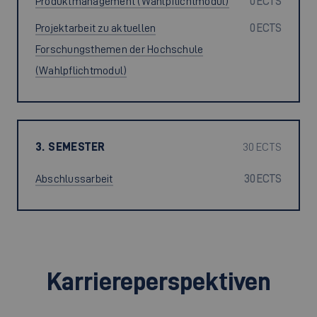
Produktmanagement (Wahlpflichtmodul)
0 ECTS
Projektarbeit zu aktuellen
0 ECTS
Forschungsthemen der Hochschule
(Wahlpflichtmodul)
3. SEMESTER
30 ECTS
Abschlussarbeit
30 ECTS
Karriereperspektiven