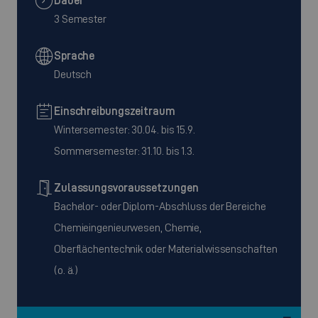
Dauer
3 Semester
Sprache
Deutsch
Einschreibungszeitraum
Wintersemester: 30.04. bis 15.9.
Sommersemester: 31.10. bis 1.3.
Zulassungsvoraussetzungen
Bachelor- oder Diplom-Abschluss der Bereiche
Chemieingenieurwesen, Chemie,
Oberflächentechnik oder Materialwissenschaften
(o. ä.)