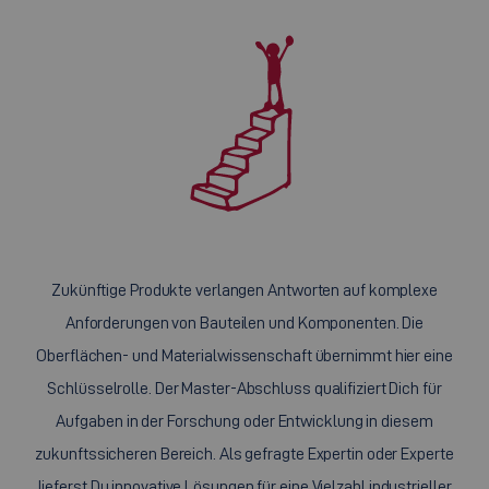
Zukünftige Produkte verlangen Antworten auf komplexe
Anforderungen von Bauteilen und Komponenten. Die
Oberflächen- und Materialwissenschaft übernimmt hier eine
Schlüsselrolle. Der Master-Abschluss qualifiziert Dich für
Aufgaben in der Forschung oder Entwicklung in diesem
zukunftssicheren Bereich. Als gefragte Expertin oder Experte
lieferst Du innovative Lösungen für eine Vielzahl industrieller