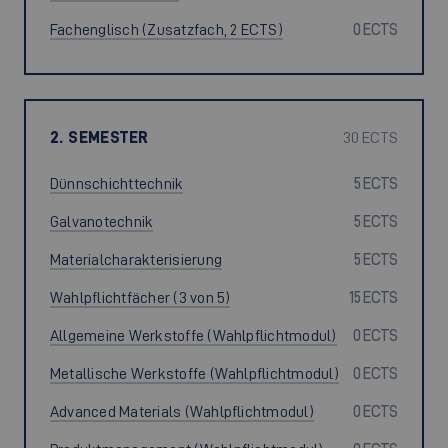
Fachenglisch (Zusatzfach, 2 ECTS)
0 ECTS
2. SEMESTER
30 ECTS
Dünnschichttechnik
5 ECTS
Galvanotechnik
5 ECTS
Materialcharakterisierung
5 ECTS
Wahlpflichtfächer (3 von 5)
15 ECTS
Allgemeine Werkstoffe (Wahlpflichtmodul)
0 ECTS
Metallische Werkstoffe (Wahlpflichtmodul)
0 ECTS
Advanced Materials (Wahlpflichtmodul)
0 ECTS