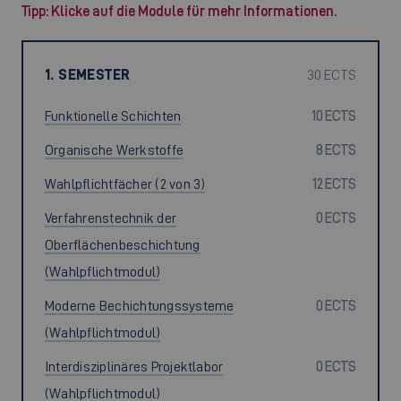
Tipp: Klicke auf die Module für mehr Informationen.
1. SEMESTER
30 ECTS
Funktionelle Schichten
10 ECTS
Organische Werkstoffe
8 ECTS
Wahlpflichtfächer (2 von 3)
12 ECTS
Verfahrenstechnik der
0 ECTS
Oberflächenbeschichtung
(Wahlpflichtmodul)
Moderne Bechichtungssysteme
0 ECTS
(Wahlpflichtmodul)
Interdisziplinäres Projektlabor
0 ECTS
(Wahlpflichtmodul)