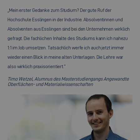
„Mein erster Gedanke zum Studium? Der gute Ruf der
Hochschule Esslingen in der Industrie. Absolventinnen und
Absolventen aus Esslingen sind bei den Unternehmen wirklich
gefragt. Die fachlichen Inhalte des Studiums kann ich nahezu
1:1 im Job umsetzen. Tatsächlich werfe ich auch jetzt immer
wieder einen Blick in meine alten Unterlagen. Die Lehre war
also wirklich praxisorientiert.“
Timo Wetzel, Alumnus des Masterstudiengangs Angewandte
Oberflächen- und Materialwissenschaften