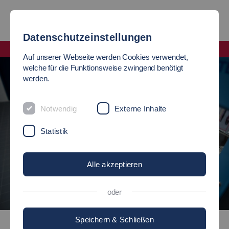
Datenschutzeinstellungen
Fakultät Angewandte Naturwissenschaften, Energie- und Gebäudetechnik
Auf unserer Webseite werden Cookies verwendet,
welche für die Funktionsweise zwingend benötigt
werden.
Notwendig
Externe Inhalte
Statistik
Alle akzeptieren
oder
©
Speichern & Schließen