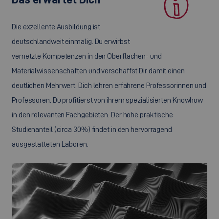
Die exzellente Ausbildung ist
deutschlandweit einmalig. Du erwirbst
vernetzte Kompetenzen in den Oberflächen- und
Materialwissenschaften und verschaffst Dir damit einen
deutlichen Mehrwert. Dich lehren erfahrene Professorinnen und
Professoren. Du profitierst von ihrem spezialisierten Knowhow
in den relevanten Fachgebieten. Der hohe praktische
Studienanteil (circa 30%) findet in den hervorragend
ausgestatteten Laboren.