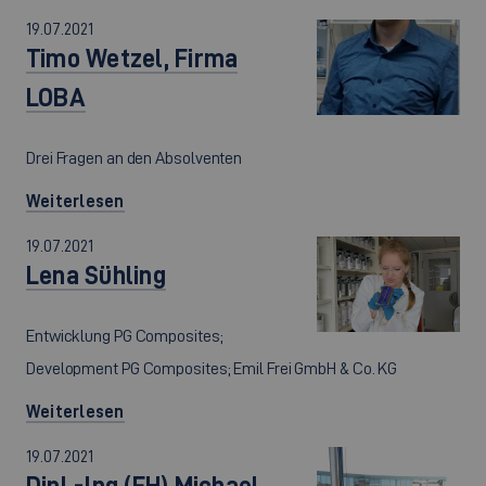
19.07.2021
Timo Wetzel, Firma
LOBA
Drei Fragen an den Absolventen
Weiterlesen
19.07.2021
Lena Sühling
Entwicklung PG Composites;
Development PG Composites; Emil Frei GmbH & Co. KG
Weiterlesen
19.07.2021
Dipl.-Ing.(FH) Michael