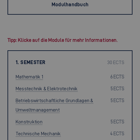
Modulhandbuch
Tipp: Klicke auf die Module für mehr Informationen.
1. SEMESTER
30 ECTS
Mathematik 1
6 ECTS
Messtechnik & Elektrotechnik
5 ECTS
Betriebswirtschaftliche Grundlagen &
5 ECTS
Umweltmanagement
Konstruktion
5 ECTS
Technische Mechanik
4 ECTS