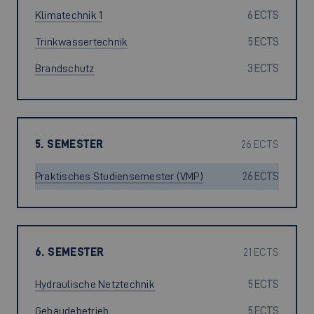
Klimatechnik 1
6 ECTS
Trinkwassertechnik
5 ECTS
Brandschutz
3 ECTS
5. SEMESTER
26 ECTS
Praktisches Studiensemester (VMP)
26 ECTS
6. SEMESTER
21 ECTS
Hydraulische Netztechnik
5 ECTS
Gebäudebetrieb
5 ECTS