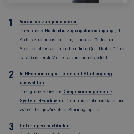
Voraussetzungen checken
Du hast eine
Hochschulzugangsberechtigung
(z.B.
Abitur / Fachhochschulreife), einen ausländischen
Schulabschluss
oder eine berufliche Qualifikation? Dann
hast Du die erste Voraussetzung bereits erfüllt.
In HEonline registrieren und Studiengang
auswählen
Du registrierst Dich im
Campusmanagement-
System HEonline
mit Deinen persönlichen Daten und
wählst den gewünschten Studiengang aus.
Unterlagen hochladen