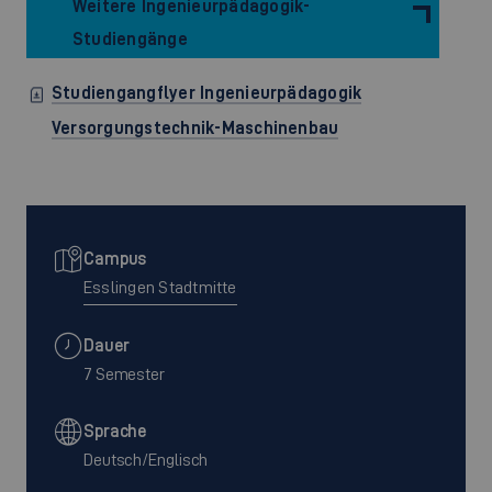
Weitere Ingenieurpädagogik-
Studiengänge
Studiengangflyer Ingenieurpädagogik
Versorgungstechnik-Maschinenbau
Campus
Esslingen Stadtmitte
Dauer
7 Semester
Sprache
Deutsch/Englisch