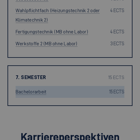
Wahlpflichtfach (Heizungstechnik 2 oder
4 ECTS
Klimatechnik 2)
Fertigungstechnik (MB ohne Labor)
4 ECTS
Werkstoffe 2 (MB ohne Labor)
3 ECTS
7. SEMESTER
15 ECTS
Bachelorarbeit
15 ECTS
Karriereperspektiven