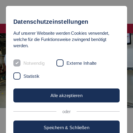
Datenschutzeinstellungen
Fakultät Angewandte Naturwissenschaften, Energie- und Gebäudetechnik
Auf unserer Webseite werden Cookies verwendet,
welche für die Funktionsweise zwingend benötigt
werden.
Notwendig
Externe Inhalte
Statistik
Alle akzeptieren
©
oder
Ingenieurpädagogik Versorgungstechnik-Maschinenbau (B. Sc.)
Speichern & Schließen