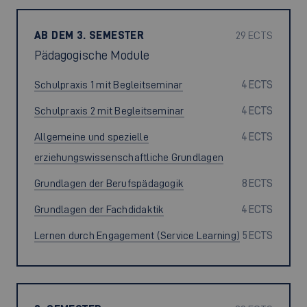
AB DEM 3. SEMESTER
29 ECTS
Pädagogische Module
Schulpraxis 1 mit Begleitseminar
4 ECTS
Schulpraxis 2 mit Begleitseminar
4 ECTS
Allgemeine und spezielle
4 ECTS
erziehungswissenschaftliche Grundlagen
Grundlagen der Berufspädagogik
8 ECTS
Grundlagen der Fachdidaktik
4 ECTS
Lernen durch Engagement (Service Learning)
5 ECTS