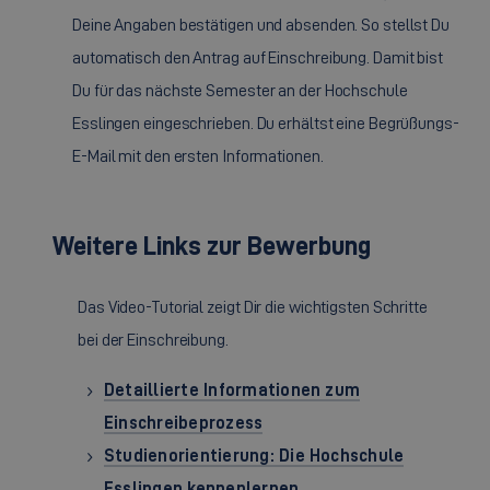
Deine Angaben bestätigen und absenden. So stellst Du
automatisch den Antrag auf Einschreibung. Damit bist
Du für das nächste Semester an der Hochschule
Esslingen eingeschrieben. Du erhältst eine Begrüßungs-
E-Mail mit den ersten Informationen.
Weitere Links zur Bewerbung
Das Video-Tutorial zeigt Dir die wichtigsten Schritte
bei der Einschreibung.
Detaillierte Informationen zum
Einschreibeprozess
Studienorientierung: Die Hochschule
Esslingen kennenlernen