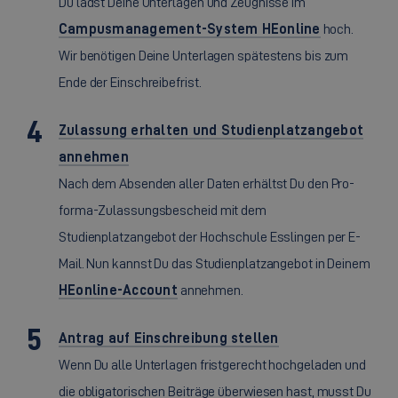
Du lädst Deine Unterlagen und Zeugnisse im
Campusmanagement-System HEonline
hoch.
Wir benötigen Deine Unterlagen spätestens bis zum
Ende der Einschreibefrist.
Zulassung erhalten und Studienplatzangebot
annehmen
Nach dem Absenden aller Daten erhältst Du den Pro-
forma-Zulassungsbescheid mit dem
Studienplatzangebot der Hochschule Esslingen per E-
Mail. Nun kannst Du das Studienplatzangebot in Deinem
HEonline-Account
annehmen.
Antrag auf Einschreibung stellen
Wenn Du alle Unterlagen fristgerecht hochgeladen und
die obligatorischen Beiträge überwiesen hast, musst Du