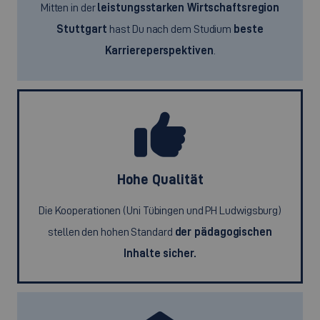
Mitten in der
leistungsstarken Wirtschaftsregion
Stuttgart
hast Du nach dem Studium
beste
Karriereperspektiven
.
Hohe Qualität
Die Kooperationen (Uni Tübingen und PH Ludwigsburg)
stellen den hohen Standard
der pädagogischen
Inhalte sicher.