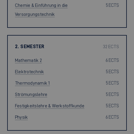
Chemie & Einführung in die
5 ECTS
Versorgungstechnik
2. SEMESTER
32 ECTS
Mathematik 2
6 ECTS
Elektrotechnik
5 ECTS
Thermodynamik 1
5 ECTS
Strömungslehre
5 ECTS
Festigkeitslehre & Werkstoffkunde
5 ECTS
Physik
6 ECTS