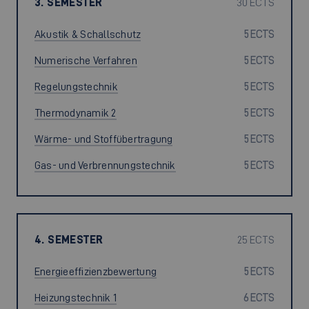
3. SEMESTER
30 ECTS
Akustik & Schallschutz
5 ECTS
Numerische Verfahren
5 ECTS
Regelungstechnik
5 ECTS
Thermodynamik 2
5 ECTS
Wärme- und Stoffübertragung
5 ECTS
Gas- und Verbrennungstechnik
5 ECTS
4. SEMESTER
25 ECTS
Energieeffizienzbewertung
5 ECTS
Heizungstechnik 1
6 ECTS