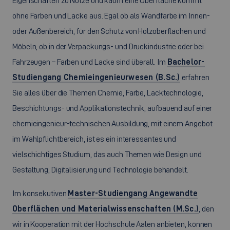
Eigenschaften zu Nutze und kaum eine Oberfläche kommt
ohne Farben und Lacke aus. Egal ob als Wandfarbe im Innen-
oder Außenbereich, für den Schutz von Holzoberflächen und
Möbeln, ob in der Verpackungs- und Druckindustrie oder bei
Fahrzeugen – Farben und Lacke sind überall. Im
Bachelor-
Studiengang Chemieingenieurwesen (B.Sc.)
erfahren
Sie alles über die Themen Chemie, Farbe, Lacktechnologie,
Beschichtungs- und Applikationstechnik, aufbauend auf einer
chemieingenieur-technischen Ausbildung, mit einem Angebot
im Wahlpflichtbereich, ist es ein interessantes und
vielschichtiges Studium, das auch Themen wie Design und
Gestaltung, Digitalisierung und Technologie behandelt.
Im konsekutiven
Master-Studiengang Angewandte
Oberflächen und Materialwissenschaften (M.Sc.)
, den
wir in Kooperation mit der Hochschule Aalen anbieten, können