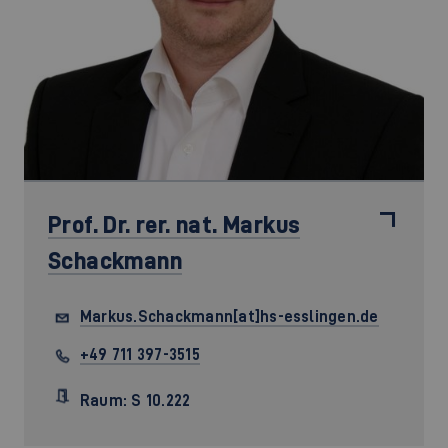
Prof. Dr. rer. nat.
Markus
Schackmann
Markus.Schackmann[at]hs-esslingen.de
+49 711 397-3515
Raum: S 10.222