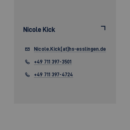
Nicole Kick
Nicole.Kick[at]hs-esslingen.de
+49 711 397-3501
+49 711 397-4724