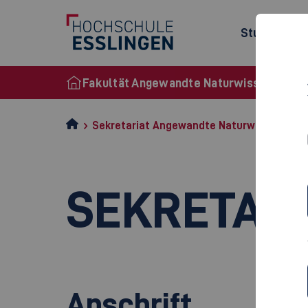
Studienang
Fakultät Angewandte Naturwissenschaft
Sekretariat Angewandte Naturwissenschaf
SEKRETARI
Anschrift