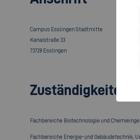
Campus Esslingen Stadtmitte
Kanalstraße 33
73728 Esslingen
Zuständigkeiten
Fachbereiche Biotechnologie und Chemieingen
Fachbereiche Energie-und Gebäudetechnik, Um