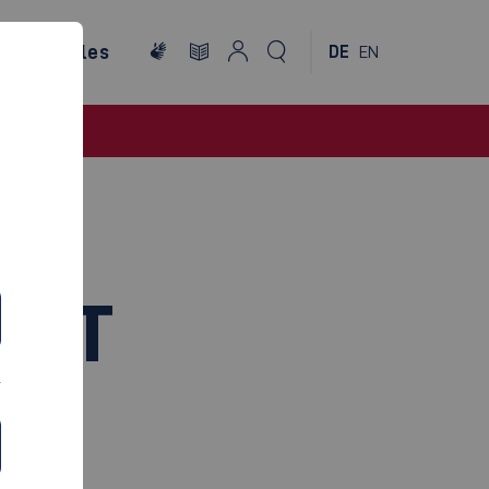
ternationales
DE
EN
TÄT