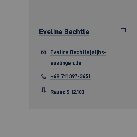
Eveline Bechtle
Eveline.Bechtle[at]hs-
esslingen.de
+49 711 397-3451
Raum: S 12.103