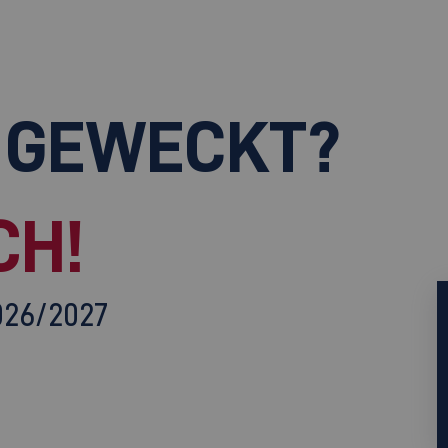
 GEWECKT?
CH!
026/2027